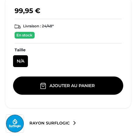
99,95 €
Livraison :
24/48*
En stock
Taille
N/A
AJOUTER AU PANIER
RAYON SURFLOGIC