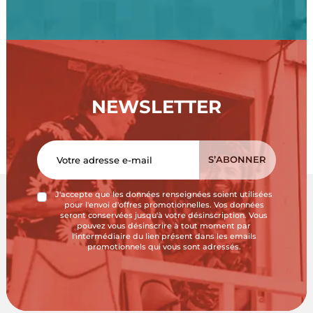
NEWSLETTER
J'accepte que les données renseignées soient utilisées
pour l'envoi d'offres promotionnelles. Vos données
seront conservées jusqu'à votre désinscription. Vous
pouvez vous désinscrire à tout moment par
l'intermédiaire du lien présent dans les emails
promotionnels qui vous sont adressés.