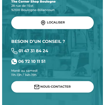
The Corner Shop Boulogne
28 rue de l'Est
92100 Boulogne-Billancourt
LOCALISER
BESOIN D’UN CONSEIL ?
01 47 31 84 24
06 72 10 11 51
Mardi au samedi
11h-13h / 14h-19h
NOUS-CONTACTER