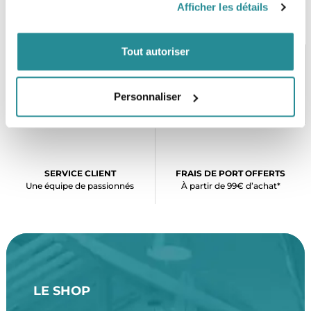
Afficher les détails
Tout autoriser
PAIEMENT SÉCURISÉ
STOCK EN TEMPS RÉEL
Personnaliser
CB, VISA, Mastercard, ALMA
Plus de 5000 produits en stock
SERVICE CLIENT
FRAIS DE PORT OFFERTS
Une équipe de passionnés
À partir de 99€ d’achat*
LE SHOP