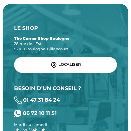
LE SHOP
The Corner Shop Boulogne
28 rue de l'Est
92100 Boulogne-Billancourt
LOCALISER
BESOIN D’UN CONSEIL ?
01 47 31 84 24
06 72 10 11 51
Mardi au samedi
11h-13h / 14h-19h