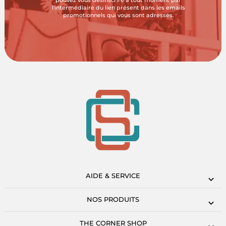
pouvez vous désinscrire à tout moment par
l'intermédiaire du lien présent dans les emails
promotionnels qui vous sont adressés.
AIDE & SERVICE
NOS PRODUITS
THE CORNER SHOP