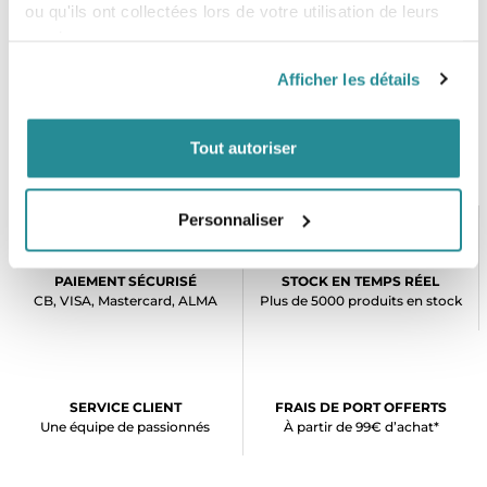
ou qu'ils ont collectées lors de votre utilisation de leurs
services.
Afficher les détails
Tout autoriser
Personnaliser
PAIEMENT SÉCURISÉ
STOCK EN TEMPS RÉEL
CB, VISA, Mastercard, ALMA
Plus de 5000 produits en stock
SERVICE CLIENT
FRAIS DE PORT OFFERTS
Une équipe de passionnés
À partir de 99€ d’achat*