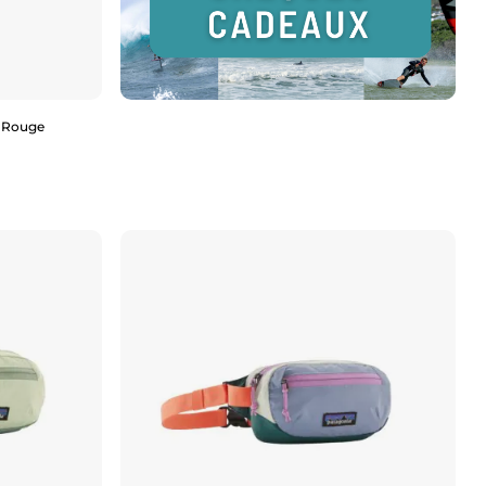
- Rouge