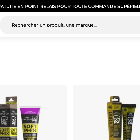
RATUITE EN POINT RELAIS POUR TOUTE COMMANDE SUPÉRIEU