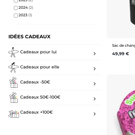
2024
(2)
2023
(1)
IDÉES CADEAUX
Sac de chan
Cadeaux pour lui
Prix
49,99 €
Cadeaux pour elle
Cadeaux -50€
Cadeaux 50€-100€
Cadeaux +100€