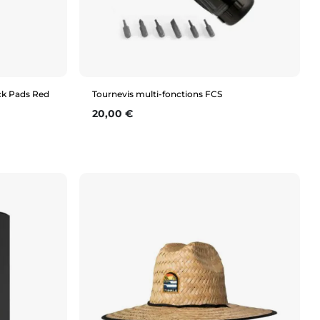
ck Pads Red
Tournevis multi-fonctions FCS
Prix
20,00 €
Aperçu rapide