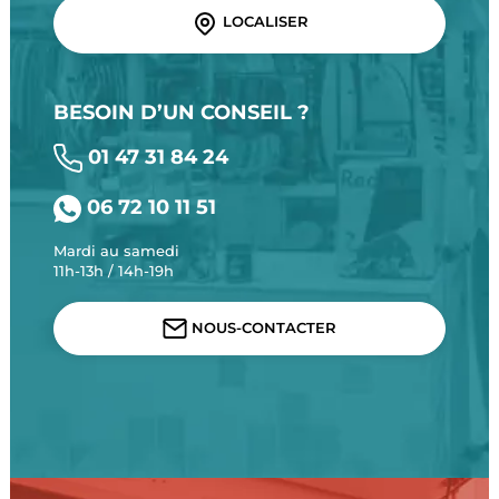
LOCALISER
BESOIN D’UN CONSEIL ?
01 47 31 84 24
06 72 10 11 51
Mardi au samedi
11h-13h / 14h-19h
NOUS-CONTACTER