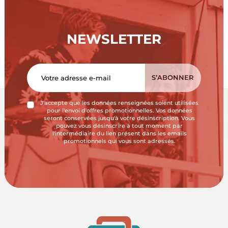
NEWSLETTER
J'accepte que les données renseignées soient utilisées
pour l'envoi d'offres promotionnelles. Vos données
seront conservées jusqu'à votre désinscription. Vous
pouvez vous désinscrire à tout moment par
l'intermédiaire du lien présent dans les emails
promotionnels qui vous sont adressés.