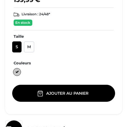
Livraison :
24/48*
En stock
Taille
S
M
Couleurs
Gris
AJOUTER AU PANIER