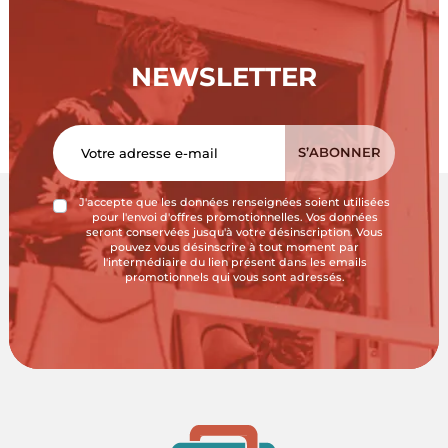
NEWSLETTER
J'accepte que les données renseignées soient utilisées
pour l'envoi d'offres promotionnelles. Vos données
seront conservées jusqu'à votre désinscription. Vous
pouvez vous désinscrire à tout moment par
l'intermédiaire du lien présent dans les emails
promotionnels qui vous sont adressés.