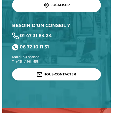
LOCALISER
BESOIN D’UN CONSEIL ?
01 47 31 84 24
06 72 10 11 51
Mardi au samedi
11h-13h / 14h-19h
NOUS-CONTACTER