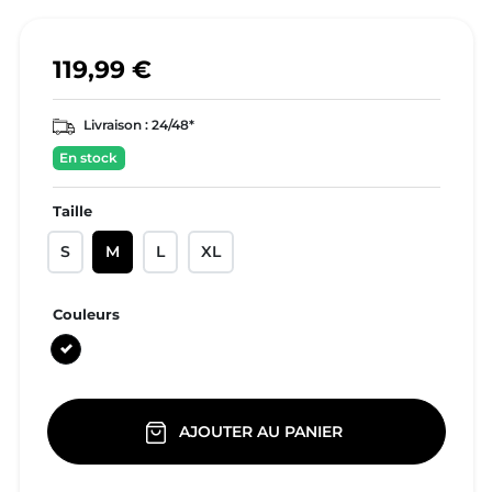
119,99 €
Livraison :
24/48*
En stock
Taille
S
M
L
XL
Couleurs
Black
AJOUTER AU PANIER