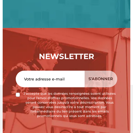
NEWSLETTER
J'accepte que les données renseignées soient utilisées
pour l'envoi d'offres promotionnelles. Vos données
seront conservées jusqu'à votre désinscription. Vous
pouvez vous désinscrire à tout moment par
l'intermédiaire du lien présent dans les emails
promotionnels qui vous sont adressés.