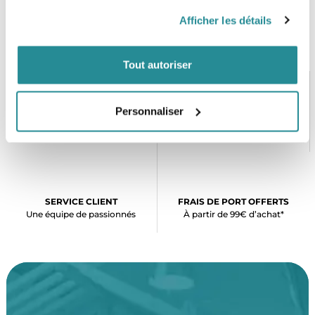
Afficher les détails
Tout autoriser
Personnaliser
PAIEMENT SÉCURISÉ
STOCK EN TEMPS RÉEL
CB, VISA, Mastercard, ALMA
Plus de 5000 produits en stock
SERVICE CLIENT
FRAIS DE PORT OFFERTS
Une équipe de passionnés
À partir de 99€ d’achat*