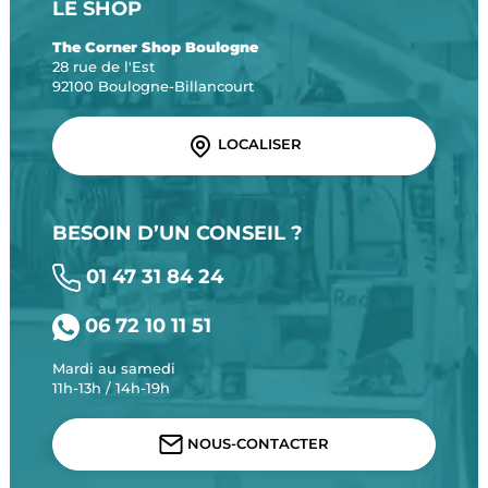
LE SHOP
The Corner Shop Boulogne
28 rue de l'Est
92100 Boulogne-Billancourt
LOCALISER
BESOIN D’UN CONSEIL ?
01 47 31 84 24
06 72 10 11 51
Mardi au samedi
11h-13h / 14h-19h
NOUS-CONTACTER