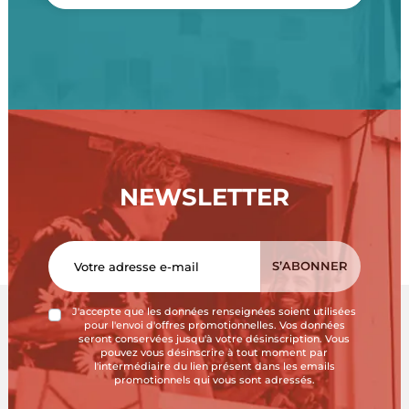
NEWSLETTER
J'accepte que les données renseignées soient utilisées
pour l'envoi d'offres promotionnelles. Vos données
seront conservées jusqu'à votre désinscription. Vous
pouvez vous désinscrire à tout moment par
l'intermédiaire du lien présent dans les emails
promotionnels qui vous sont adressés.