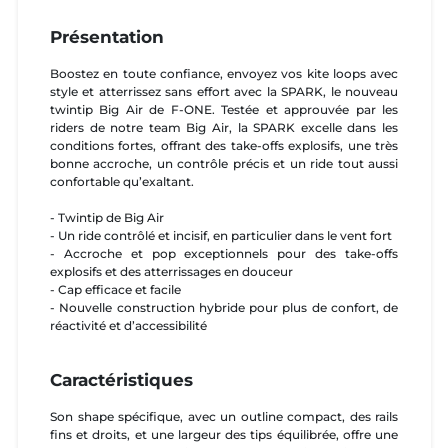
Présentation
Boostez en toute confiance, envoyez vos kite loops avec
style et atterrissez sans effort avec la SPARK, le nouveau
twintip Big Air de F-ONE. Testée et approuvée par les
riders de notre team Big Air, la SPARK excelle dans les
conditions fortes, offrant des take-offs explosifs, une très
bonne accroche, un contrôle précis et un ride tout aussi
confortable qu’exaltant.
- Twintip de Big Air
- Un ride contrôlé et incisif, en particulier dans le vent fort
- Accroche et pop exceptionnels pour des take-offs
explosifs et des atterrissages en douceur
- Cap efficace et facile
- Nouvelle construction hybride pour plus de confort, de
réactivité et d’accessibilité
Caractéristiques
Son shape spécifique, avec un outline compact, des rails
fins et droits, et une largeur des tips équilibrée, offre une