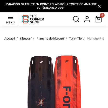
LIVRAISON GRATUITE EN POINT RELAIS POUR TOUTE COMMANDE
SUPÉRIEURE À 99€*
0

MENU
Accueil
Kitesurf
Planche de kitesurf
Twin-Tip
Planche F-ONE