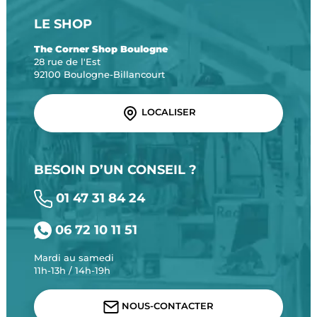
LE SHOP
The Corner Shop Boulogne
28 rue de l'Est
92100 Boulogne-Billancourt
LOCALISER
BESOIN D’UN CONSEIL ?
01 47 31 84 24
06 72 10 11 51
Mardi au samedi
11h-13h / 14h-19h
NOUS-CONTACTER