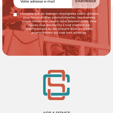
J'accepte que les données renseignées soient utilisées
pour l'envoi d'offres promotionnelles. Vos données
seront conservées jusqu'à votre désinscription. Vous
pouvez vous désinscrire à tout moment par
l'intermédiaire du lien présent dans les emails
promotionnels qui vous sont adressés.
AIDE & SERVICE