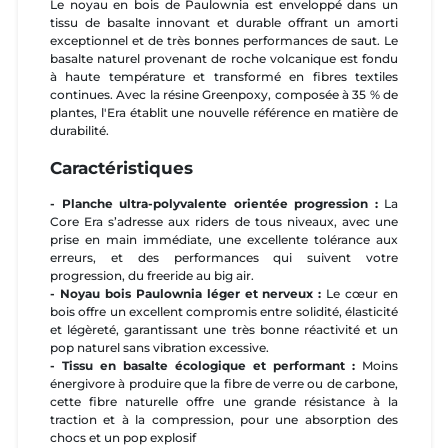
Le noyau en bois de Paulownia est enveloppé dans un
tissu de basalte innovant et durable offrant un amorti
exceptionnel et de très bonnes performances de saut. Le
basalte naturel provenant de roche volcanique est fondu
à haute température et transformé en fibres textiles
continues. Avec la résine Greenpoxy, composée à 35 % de
plantes, l'Era établit une nouvelle référence en matière de
durabilité.
Caractéristiques
- Planche ultra-polyvalente orientée progression :
La
Core Era s’adresse aux riders de tous niveaux, avec une
prise en main immédiate, une excellente tolérance aux
erreurs, et des performances qui suivent votre
progression, du freeride au big air.
- Noyau bois Paulownia léger et nerveux :
Le cœur en
bois offre un excellent compromis entre solidité, élasticité
et légèreté, garantissant une très bonne réactivité et un
pop naturel sans vibration excessive.
- Tissu en basalte écologique et performant :
Moins
énergivore à produire que la fibre de verre ou de carbone,
cette fibre naturelle offre une grande résistance à la
traction et à la compression, pour une absorption des
chocs et un pop explosif