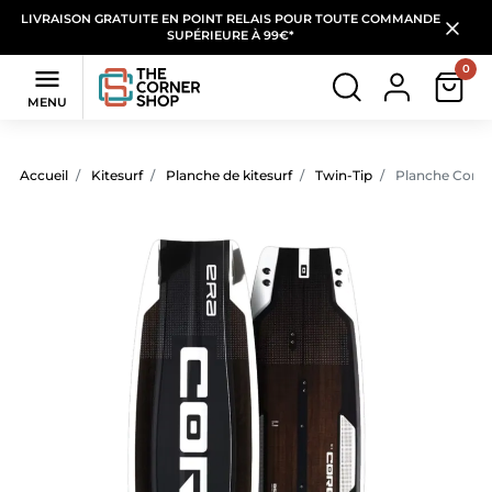
LIVRAISON GRATUITE EN POINT RELAIS POUR TOUTE COMMANDE
SUPÉRIEURE À 99€*
0

MENU
Accueil
Kitesurf
Planche de kitesurf
Twin-Tip
Planche Core 