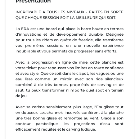
Présentation
INCROYABLE A TOUS LES NIVEAUX - FAITES EN SORTE
QUE CHAQUE SESSION SOIT LA MEILLEURE QUI SOIT.
La ERA est une board qui place la barre haute en termes
d'innovations et de développement durable. Désignée
pour tous les riders en quête de freeride, elle transforme
vos premières sessions en une nouvelle expérience
inoubliable et vous permets de progresser sans efforts.
Avec la progression en ligne de mire, cette planche est
votre ticket pour repousser vos limites en toute confiance
et avec style. Que ce soit dans le clapot, les vagues ou une
eau lisse comme un miroir, avec son ride silencieux
combiné à de très bonnes propriétés de carving et de
saut, tu peux transformer n'importe quel spot en terrain
de jeu.
Avec sa carène sensiblement plus large, l'Era glisse tout
en douceur. Les channels incurvés confèrent à la planche
une très bonne glisse et remontée au vent. Grâce à son
contour parabolique, les projections d'eau sont
efficacement réduites et le carving ludique.