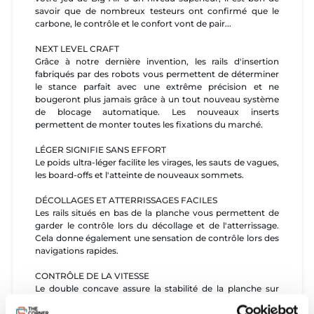
savoir que de nombreux testeurs ont confirmé que le
carbone, le contrôle et le confort vont de pair...
NEXT LEVEL CRAFT
Grâce à notre dernière invention, les rails d'insertion
fabriqués par des robots vous permettent de déterminer
le stance parfait avec une extrême précision et ne
bougeront plus jamais grâce à un tout nouveau système
de blocage automatique. Les nouveaux inserts
permettent de monter toutes les fixations du marché.
LÉGER SIGNIFIE SANS EFFORT
Le poids ultra-léger facilite les virages, les sauts de vagues,
les board-offs et l'atteinte de nouveaux sommets.
DÉCOLLAGES ET ATTERRISSAGES FACILES
Les rails situés en bas de la planche vous permettent de
garder le contrôle lors du décollage et de l'atterrissage.
Cela donne également une sensation de contrôle lors des
navigations rapides.
CONTRÔLE DE LA VITESSE
Le double concave assure la stabilité de la planche sur
l'eau car elle est légèrement aspirée vers le bas. L'outline
droit permet d'atteindre une vitesse plus élevée avec