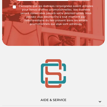
J'accepte que les données renseignées soient utilisées
pour l'envoi d'offres promotionnelles. Vos données
seront conservées jusqu'à votre désinscription. Vous
pouvez vous désinscrire à tout moment par
l'intermédiaire du lien présent dans les emails
promotionnels qui vous sont adressés.
AIDE & SERVICE