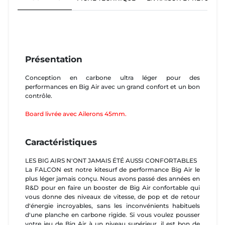
Présentation
Conception en carbone ultra léger pour des
performances en Big Air avec un grand confort et un bon
contrôle.
Board livrée avec Ailerons 45mm.
Caractéristiques
LES BIG AIRS N'ONT JAMAIS ÉTÉ AUSSI CONFORTABLES
La FALCON est notre kitesurf de performance Big Air le
plus léger jamais conçu. Nous avons passé des années en
R&D pour en faire un booster de Big Air confortable qui
vous donne des niveaux de vitesse, de pop et de retour
d'énergie incroyables, sans les inconvénients habituels
d'une planche en carbone rigide. Si vous voulez pousser
votre jeu de Big Air à un niveau supérieur, il est bon de