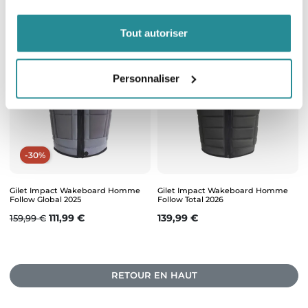
Tout autoriser
Personnaliser
-30%
Gilet Impact Wakeboard Homme
Gilet Impact Wakeboard Homme
Follow Global 2025
Follow Total 2026
Prix de base
Prix
Prix
111,99 €
139,99 €
159,99 €
RETOUR EN HAUT