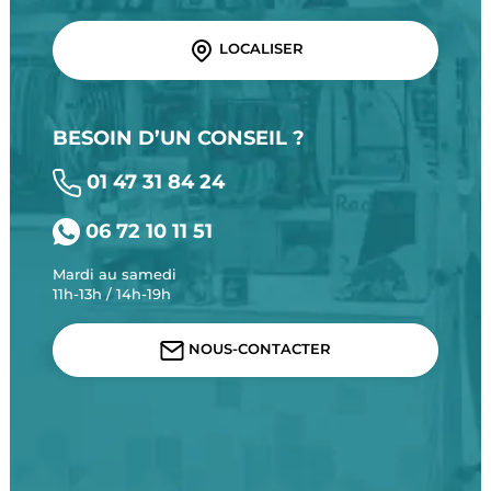
LOCALISER
BESOIN D’UN CONSEIL ?
01 47 31 84 24
06 72 10 11 51
Mardi au samedi
11h-13h / 14h-19h
NOUS-CONTACTER