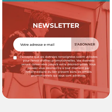
NEWSLETTER
J'accepte que les données renseignées soient utilisées
pour l'envoi d'offres promotionnelles. Vos données
seront conservées jusqu'à votre désinscription. Vous
pouvez vous désinscrire à tout moment par
l'intermédiaire du lien présent dans les emails
promotionnels qui vous sont adressés.