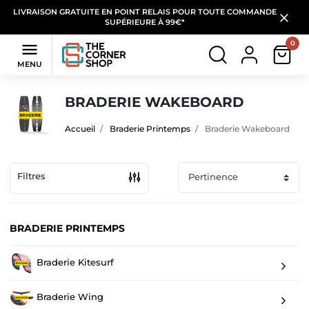
LIVRAISON GRATUITE EN POINT RELAIS POUR TOUTE COMMANDE
SUPÉRIEURE À 99€*
0

MENU
BRADERIE WAKEBOARD
Accueil
Braderie Printemps
Braderie Wakeboard
Filtres
BRADERIE PRINTEMPS
Braderie Kitesurf
Braderie Wing