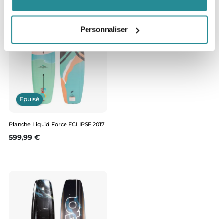
Personnaliser
Epuisé
Planche Liquid Force ECLIPSE 2017
Prix
599,99 €