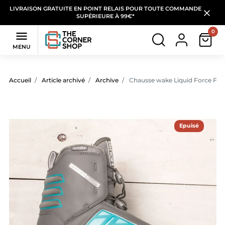
LIVRAISON GRATUITE EN POINT RELAIS POUR TOUTE COMMANDE
SUPÉRIEURE À 99€*
0

MENU
Accueil
Article archivé
Archive
Chausse wake Liquid Force FO
Epuisé