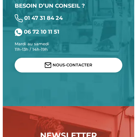
BESOIN D’UN CONSEIL ?
01 47 31 84 24
06 72 10 11 51
Mardi au samedi
11h-13h / 14h-19h
NOUS-CONTACTER
NEWSLETTER