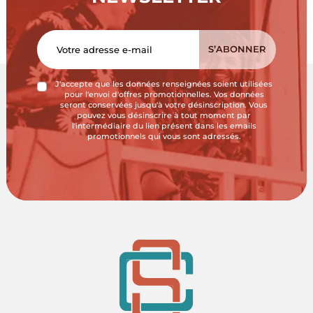
J'accepte que les données renseignées soient utilisées
pour l'envoi d'offres promotionnelles. Vos données
seront conservées jusqu'à votre désinscription. Vous
pouvez vous désinscrire à tout moment par
l'intermédiaire du lien présent dans les emails
promotionnels qui vous sont adressés.