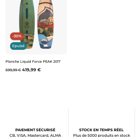
-30%
Epuisé
Planche Liquid Force PEAK 2017
Prix de base
Prix
419,99 €
599,99 €
PAIEMENT SÉCURISÉ
STOCK EN TEMPS RÉEL
CB, VISA, Mastercard, ALMA
Plus de 5000 produits en stock