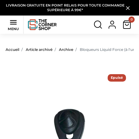
LIVRAISON GRATUITE EN POINT RELAIS POUR TOUTE COMMANDE
SUPÉRIEURE À 99€*
0

MENU
Accueil
Article archivé
Archive
Bloqueurs Liquid Force (à l'unit
Epuisé