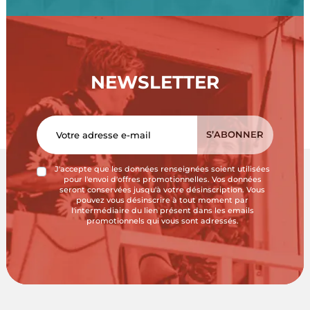
NEWSLETTER
J'accepte que les données renseignées soient utilisées
pour l'envoi d'offres promotionnelles. Vos données
seront conservées jusqu'à votre désinscription. Vous
pouvez vous désinscrire à tout moment par
l'intermédiaire du lien présent dans les emails
promotionnels qui vous sont adressés.