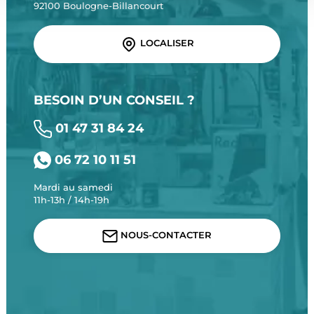
92100 Boulogne-Billancourt
LOCALISER
BESOIN D’UN CONSEIL ?
01 47 31 84 24
06 72 10 11 51
Mardi au samedi
11h-13h / 14h-19h
NOUS-CONTACTER