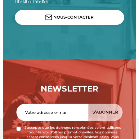
11h-13h / 14h-19h
NOUS-CONTACTER
NEWSLETTER
J'accepte que les données renseignées soient utilisées
pour l'envoi d'offres promotionnelles. Vos données
seront conservées jusqu'à votre désinscription. Vous