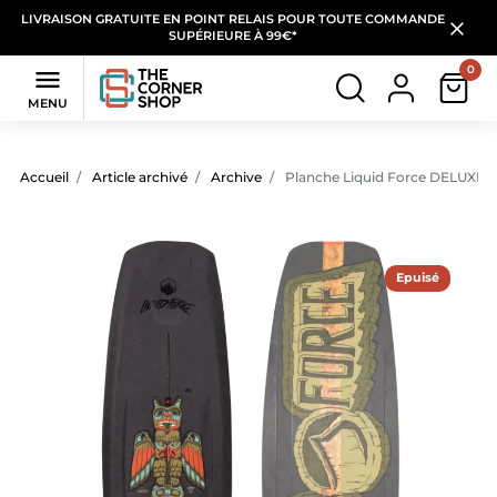
LIVRAISON GRATUITE EN POINT RELAIS POUR TOUTE COMMANDE
SUPÉRIEURE À 99€*
0

MENU
Accueil
Article archivé
Archive
Planche Liquid Force DELUXE 2
Epuisé