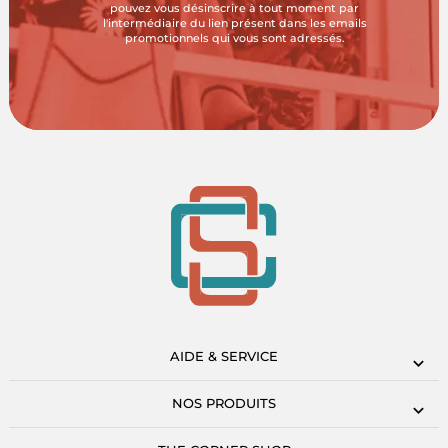
pouvez vous désinscrire à tout moment par
l'intermédiaire du lien présent dans les emails
promotionnels qui vous sont adressés.
AIDE & SERVICE
NOS PRODUITS