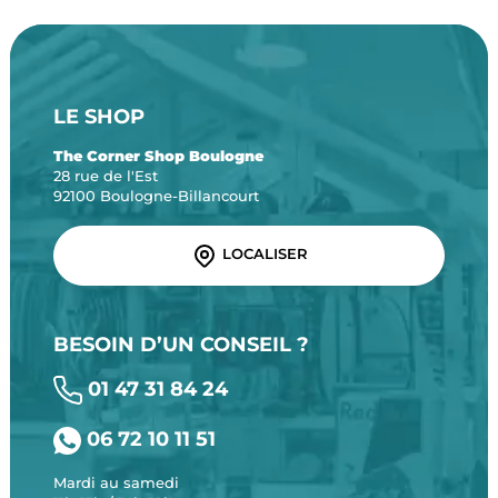
LE SHOP
The Corner Shop Boulogne
28 rue de l'Est
92100 Boulogne-Billancourt
LOCALISER
BESOIN D’UN CONSEIL ?
01 47 31 84 24
06 72 10 11 51
Mardi au samedi