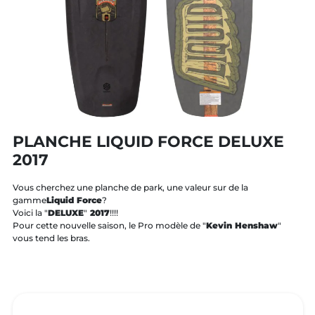
PLANCHE LIQUID FORCE DELUXE
2017
Vous cherchez une planche de park, une valeur sur de la
gamme
Liquid Force
?
Voici la "
DELUXE
"
2017
!!!!
Pour cette nouvelle saison, le Pro modèle de "
Kevin Henshaw
"
vous tend les bras.