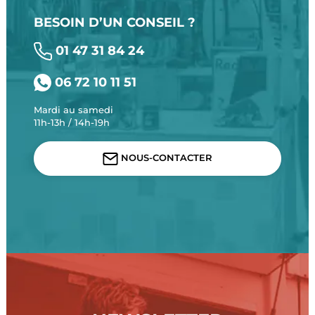
BESOIN D’UN CONSEIL ?
01 47 31 84 24
06 72 10 11 51
Mardi au samedi
11h-13h / 14h-19h
NOUS-CONTACTER