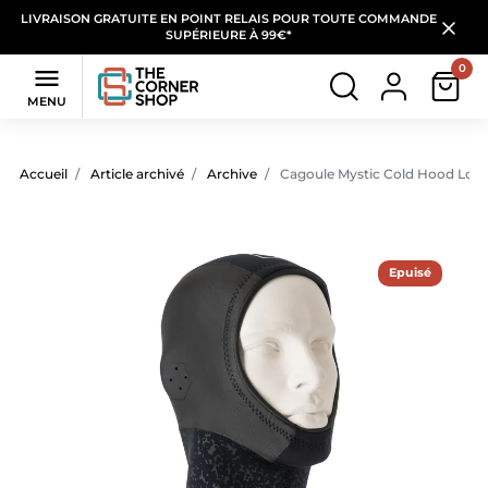
LIVRAISON GRATUITE EN POINT RELAIS POUR TOUTE COMMANDE
SUPÉRIEURE À 99€*
0

MENU
Accueil
Article archivé
Archive
Cagoule Mystic Cold Hood Lon
Epuisé