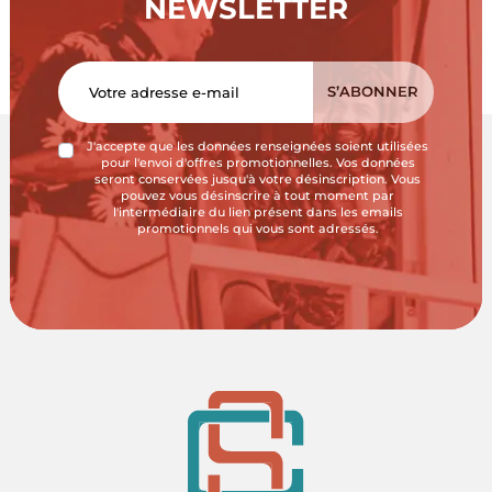
NEWSLETTER
J'accepte que les données renseignées soient utilisées
pour l'envoi d'offres promotionnelles. Vos données
seront conservées jusqu'à votre désinscription. Vous
pouvez vous désinscrire à tout moment par
l'intermédiaire du lien présent dans les emails
promotionnels qui vous sont adressés.