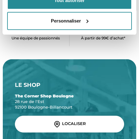
Tout autoriser
CB, VISA, Mastercard, ALMA
Plus de 5000 produits en stock
Personnaliser
SERVICE CLIENT
FRAIS DE PORT OFFERTS
Une équipe de passionnés
À partir de 99€ d’achat*
LE SHOP
The Corner Shop Boulogne
28 rue de l'Est
92100 Boulogne-Billancourt
LOCALISER