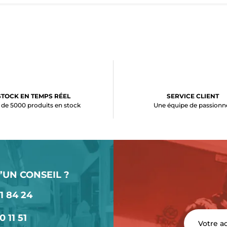
STOCK EN TEMPS RÉEL
SERVICE CLIENT
 de 5000 produits en stock
Une équipe de passionn
’UN CONSEIL ?
1 84 24
0 11 51