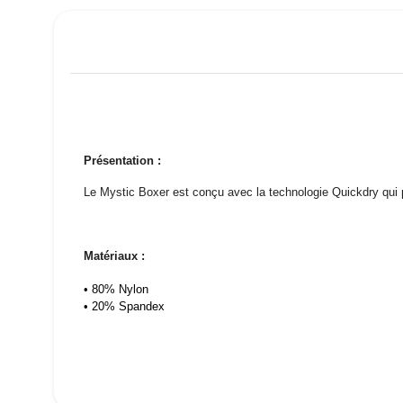
Présentation :
Le Mystic Boxer est conçu avec la technologie Quickdry qui pe
Matériaux :
• 80% Nylon
• 20% Spandex