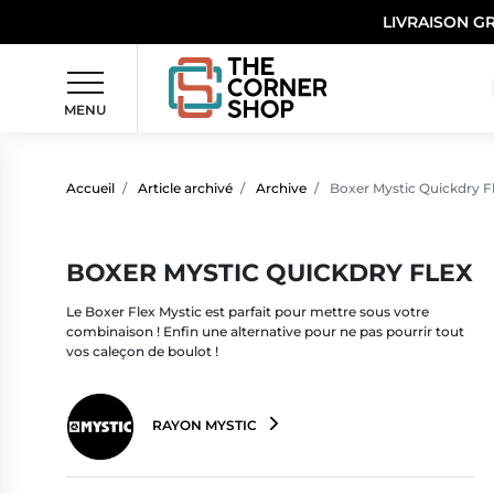
LIVRAISON G
MENU
Accueil
Article archivé
Archive
Boxer Mystic Quickdry F
BOXER MYSTIC QUICKDRY FLEX
Le Boxer Flex Mystic est parfait pour mettre sous votre
combinaison ! Enfin une alternative pour ne pas pourrir tout
vos caleçon de boulot !
RAYON MYSTIC