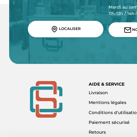
Mardi au sa
11h-13h / 14h
LOCALISER
NO
AIDE & SERVICE
Livraison
Mentions légales
Conditions d'utilisati
Paiement sécurisé
Retours