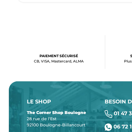
PAIEMENT SÉCURISÉ
CB, VISA, Mastercard, ALMA
Plus
LE SHOP
BESOIN D
The Corner Shop Boulogne
01 47 3
28 rue de l'Est
92100 Boulogne-Billancourt
06 72 1