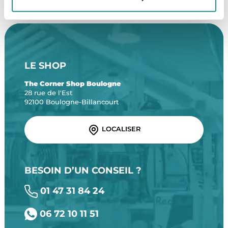
LE SHOP
The Corner Shop Boulogne
28 rue de l'Est
92100 Boulogne-Billancourt
LOCALISER
BESOIN D’UN CONSEIL ?
01 47 31 84 24
06 72 10 11 51