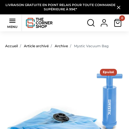
LIVRAISON GRATUITE EN POINT RELAIS POUR TOUTE COMMANDE
SUPÉRIEURE À 99€*
0

MENU
Accueil
Article archivé
Archive
Mystic Vacuum Bag
Epuisé