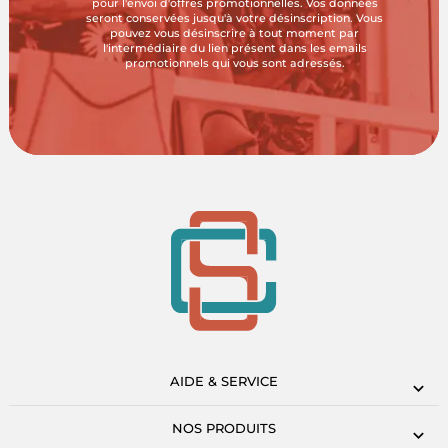
pour l'envoi d'offres promotionnelles. Vos données
seront conservées jusqu'à votre désinscription. Vous
pouvez vous désinscrire à tout moment par
l'intermédiaire du lien présent dans les emails
promotionnels qui vous sont adressés.
AIDE & SERVICE
NOS PRODUITS