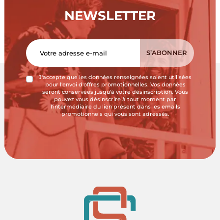
NEWSLETTER
J'accepte que les données renseignées soient utilisées
pour l'envoi d'offres promotionnelles. Vos données
seront conservées jusqu'à votre désinscription. Vous
pouvez vous désinscrire à tout moment par
l'intermédiaire du lien présent dans les emails
promotionnels qui vous sont adressés.