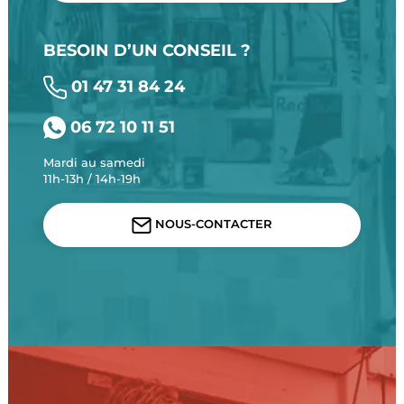
BESOIN D’UN CONSEIL ?
01 47 31 84 24
06 72 10 11 51
Mardi au samedi
11h-13h / 14h-19h
NOUS-CONTACTER