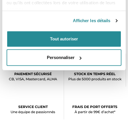
ou qu'ils ont collectées lors de votre utilisation de leurs
services.
Afficher les détails
Tout autoriser
Personnaliser
PAIEMENT SÉCURISÉ
STOCK EN TEMPS RÉEL
CB, VISA, Mastercard, ALMA
Plus de 5000 produits en stock
SERVICE CLIENT
FRAIS DE PORT OFFERTS
Une équipe de passionnés
À partir de 99€ d’achat*