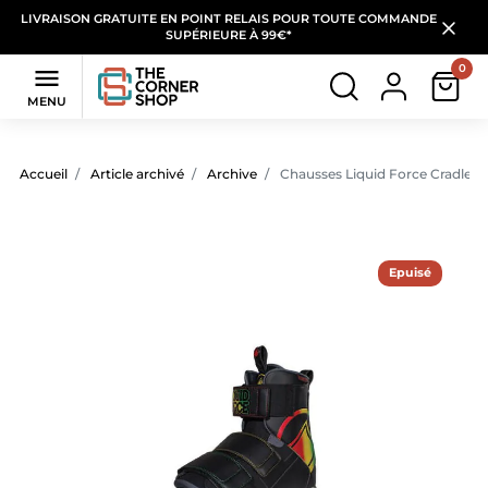
LIVRAISON GRATUITE EN POINT RELAIS POUR TOUTE COMMANDE
SUPÉRIEURE À 99€*
0

MENU
Accueil
Article archivé
Archive
Chausses Liquid Force Cradle
Epuisé