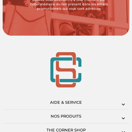
l'intermédiaire du lien présent dans les emails
promotionnels qui vous sont adressés.
AIDE & SERVICE
NOS PRODUITS
THE CORNER SHOP