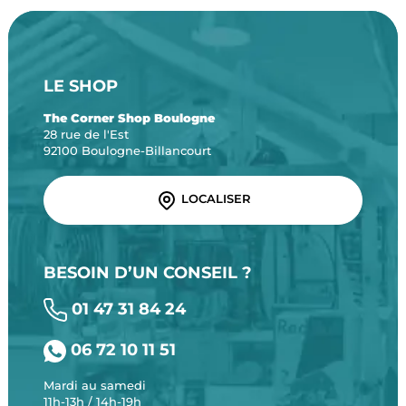
LE SHOP
The Corner Shop Boulogne
28 rue de l'Est
92100 Boulogne-Billancourt
LOCALISER
BESOIN D’UN CONSEIL ?
01 47 31 84 24
06 72 10 11 51
Mardi au samedi
11h-13h / 14h-19h