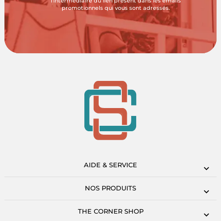
l'intermédiaire du lien présent dans les emails
promotionnels qui vous sont adressés.
AIDE & SERVICE
NOS PRODUITS
THE CORNER SHOP