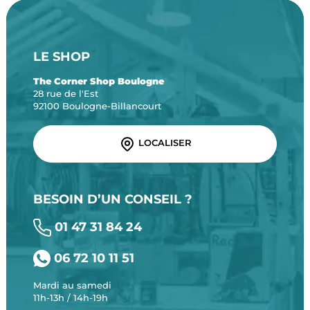
LE SHOP
The Corner Shop Boulogne
28 rue de l'Est
92100 Boulogne-Billancourt
LOCALISER
BESOIN D’UN CONSEIL ?
01 47 31 84 24
06 72 10 11 51
Mardi au samedi
11h-13h / 14h-19h