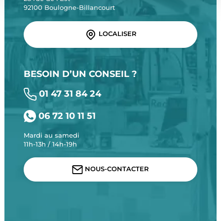
92100 Boulogne-Billancourt
LOCALISER
BESOIN D’UN CONSEIL ?
01 47 31 84 24
06 72 10 11 51
Mardi au samedi
11h-13h / 14h-19h
NOUS-CONTACTER