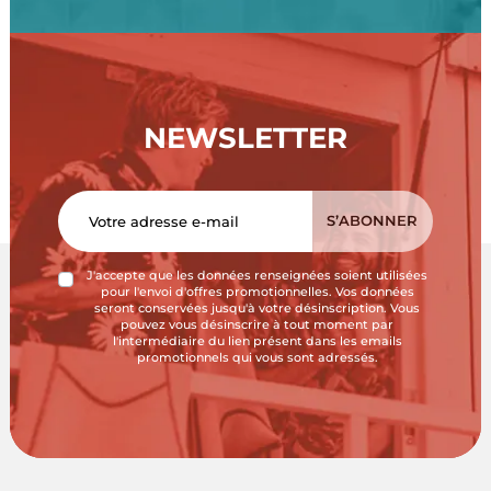
NEWSLETTER
J'accepte que les données renseignées soient utilisées
pour l'envoi d'offres promotionnelles. Vos données
seront conservées jusqu'à votre désinscription. Vous
pouvez vous désinscrire à tout moment par
l'intermédiaire du lien présent dans les emails
promotionnels qui vous sont adressés.