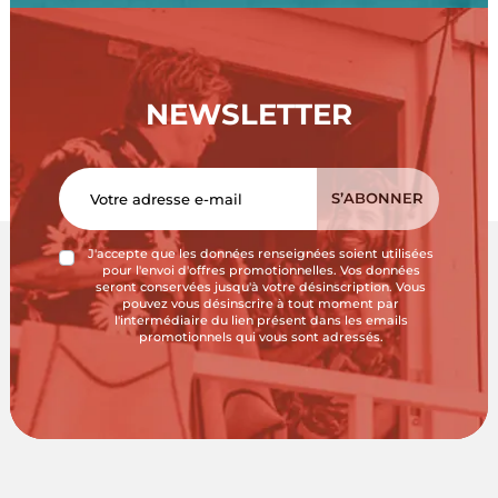
NEWSLETTER
J'accepte que les données renseignées soient utilisées
pour l'envoi d'offres promotionnelles. Vos données
seront conservées jusqu'à votre désinscription. Vous
pouvez vous désinscrire à tout moment par
l'intermédiaire du lien présent dans les emails
promotionnels qui vous sont adressés.