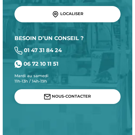
LOCALISER
BESOIN D’UN CONSEIL ?
01 47 31 84 24
06 72 10 11 51
Mardi au samedi
11h-13h / 14h-19h
NOUS-CONTACTER