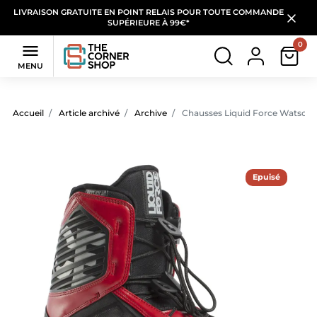
LIVRAISON GRATUITE EN POINT RELAIS POUR TOUTE COMMANDE
SUPÉRIEURE À 99€*
0

MENU
Accueil
Article archivé
Archive
Chausses Liquid Force Watson 
Epuisé