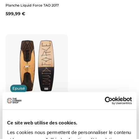
Planche Liquid Force TAO 2017
Prix
599,99 €
Epuisé
Planche Liquid Force BUTTER STICK
2017
Prix
499,99 €
Ce site web utilise des cookies.
Les cookies nous permettent de personnaliser le contenu