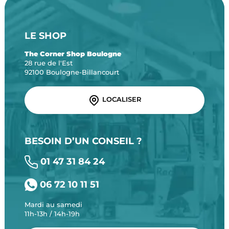
LE SHOP
The Corner Shop Boulogne
28 rue de l'Est
92100 Boulogne-Billancourt
LOCALISER
BESOIN D’UN CONSEIL ?
01 47 31 84 24
06 72 10 11 51
Mardi au samedi
11h-13h / 14h-19h