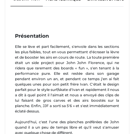
Présentation
Elle se lève et part facilement, s'envole dans les sections
les plus faibles, tout en vous permettant d'écraser la lèvre
et de booster les airs en cours de route. La toute première
était un side project pour John John Florence, qui ne
ridera que rarement des boards « fun », s'en tenant à la
performance pure. Elle est restée dans son garage
pendant environ un an, et pendant ce temps j'en ai fait
quelques unes pour son petit frère Ivan. C'était le design
parfait pour le style surf/skate d'Ivan et rapidement il nous
a dit à quel point il l'aimait et nous a envoyé des clips de
lui faisant de gros carves et des airs boostés sur la
planche. Enfin, JJF a sorti sa 5'6 » et s'est immédiatement
éclaté dessus.
Aujourd'hui, c'est l'une des planches préférées de John
quand il a un peu de temps libre et qu'il veut s'amuser
avec quelque chose de différent.