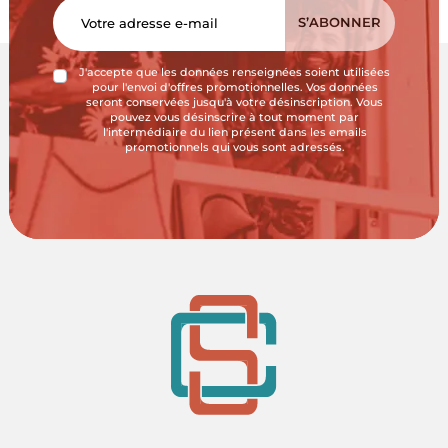
J'accepte que les données renseignées soient utilisées
pour l'envoi d'offres promotionnelles. Vos données
seront conservées jusqu'à votre désinscription. Vous
pouvez vous désinscrire à tout moment par
l'intermédiaire du lien présent dans les emails
promotionnels qui vous sont adressés.