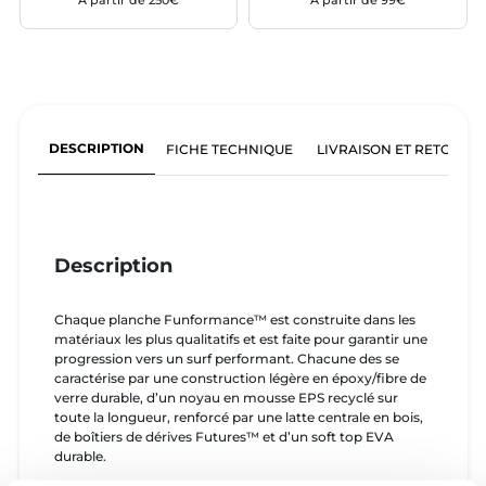
À partir de 250€
À partir de 99€
DESCRIPTION
FICHE TECHNIQUE
LIVRAISON ET RETOURS
Description
Chaque planche Funformance™ est construite dans les
matériaux les plus qualitatifs et est faite pour garantir une
progression vers un surf performant. Chacune des se
caractérise par une construction légère en époxy/fibre de
verre durable, d’un noyau en mousse EPS recyclé sur
toute la longueur, renforcé par une latte centrale en bois,
de boîtiers de dérives Futures™ et d’un soft top EVA
durable.