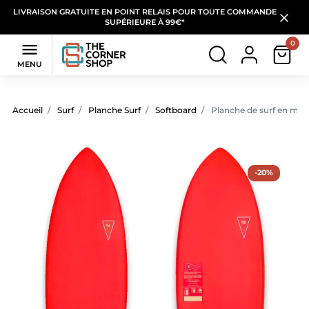
LIVRAISON GRATUITE EN POINT RELAIS POUR TOUTE COMMANDE
SUPÉRIEURE À 99€*
0

MENU
Accueil
Surf
Planche Surf
Softboard
Planche de surf en mou
-20%