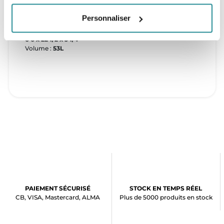
6'0 x 21 3/4 x 3
Personnaliser
Volume :
43,5 L
6’6 x 22 1/2 x 3 1/4
Volume :
53L
PAIEMENT SÉCURISÉ
STOCK EN TEMPS RÉEL
CB, VISA, Mastercard, ALMA
Plus de 5000 produits en stock