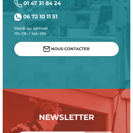
01 47 31 84 24
06 72 10 11 51
Mardi au samedi
11h-13h / 14h-19h
NOUS-CONTACTER
NEWSLETTER