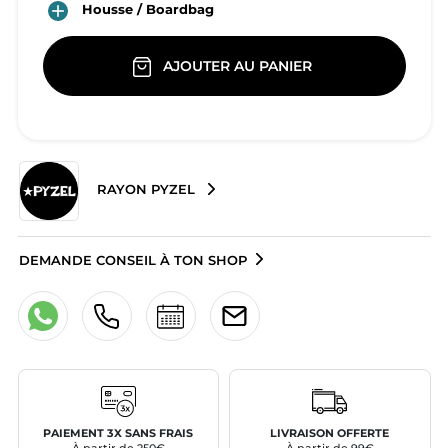

Housse / Boardbag
AJOUTER AU PANIER
RAYON PYZEL
DEMANDE CONSEIL À TON SHOP
PAIEMENT 3X SANS FRAIS
LIVRAISON OFFERTE