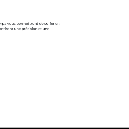
herpa vous permettront de surfer en
arantiront une précision et une