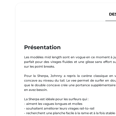
DE
Présentation
Les modèles mid length sont en vogue en ce moment à just
parfait pour des virages fluides et une glisse sans effort s
sur les point breaks.
Pour la Sherpa, Johnny a repris la carène classique en
concave au niveau du tail. Le vee permet de surfer en douceu
que le double concave crée une portance supplémentaire 
en avez besoin.
La Sherpa est idéale pour les surfeurs qui :
- aiment les vagues longues et molles
- souhaitent améliorer leurs virages rail-to-rail
- recherchent une planche facile à la rame et à la fois stabl