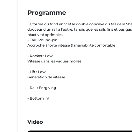
Programme
La forme du fond en V et le double concave du tail de la S
douceur d'un rail à l'autre, tandis que les rails fins et bas g
réactivité optimales.
- Tail : Round-pin
Accroche à forte vitesse & maniabilité confortable
- Rocker : Low
Vitesse dans les vagues molles
- Lift : Low
Génération de vitesse
- Rail : Forgiving
- Bottom : V
Vidéo