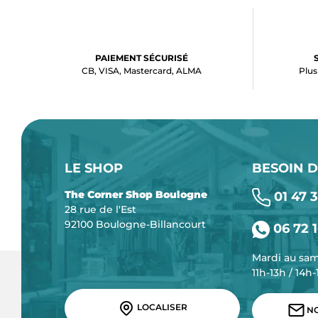
PAIEMENT SÉCURISÉ
CB, VISA, Mastercard, ALMA
Plus
LE SHOP
BESOIN D
The Corner Shop Boulogne
01 47 3
28 rue de l'Est
92100 Boulogne-Billancourt
06 72 1
Mardi au sa
11h-13h / 14h
LOCALISER
NO