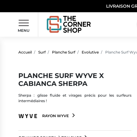
LIVRAISON G
MENU
Accueil
Surf
Planche Surf
Evolutive
Planche Surf Wyv
PLANCHE SURF WYVE X
CABIANCA SHERPA
Sherpa : glisse fluide et virages précis pour les surfeurs
intermédiaires !
RAYON WYVE