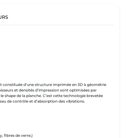
URS
est constituée d’une structure imprimée en 3D à géométrie
aisseurs et densités d’impression sont optimisées par
 le shape de la planche. C’est cette technologie brevetée
u de contrôle et d’absorption des vibrations.
, fibres de verre,)