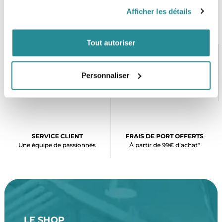
Afficher les détails
Tout autoriser
Personnaliser
PAIEMENT SÉCURISÉ
STOCK EN TEMPS RÉEL
CB, VISA, Mastercard, ALMA
Plus de 5000 produits en stock
SERVICE CLIENT
FRAIS DE PORT OFFERTS
Une équipe de passionnés
À partir de 99€ d’achat*
LE SHOP