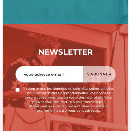
NEWSLETTER
J'accepte que les données renseignées soient utilisées
pour l'envoi d'offres promotionnelles. Vos données
seront conservées jusqu'à votre désinscription. Vous
pouvez vous désinscrire à tout moment par
l'intermédiaire du lien présent dans les emails
promotionnels qui vous sont adressés.