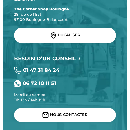
The Corner Shop Boulogne
28 rue de l'Est
92100 Boulogne-Billancourt
LOCALISER
BESOIN D’UN CONSEIL ?
01 47 31 84 24
06 72 10 11 51
Mardi au samedi
11h-13h / 14h-19h
NOUS-CONTACTER