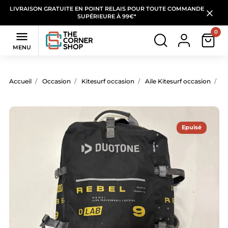
LIVRAISON GRATUITE EN POINT RELAIS POUR TOUTE COMMANDE
SUPÉRIEURE À 99€*
0

MENU
Accueil
Occasion
Kitesurf occasion
Aile Kitesurf occasion
Ai
Epuisé