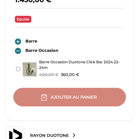
Epuisé

Barre

Barre Occasion
Barre Occasion Duotone Click Bar 2024 22-
24m
400,00 €
360,00 €
AJOUTER AU PANIER
RAYON DUOTONE