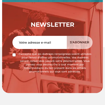
NEWSLETTER
J'accepte que les données renseignées soient utilisées
pour l'envoi d'offres promotionnelles. Vos données
seront conservées jusqu'à votre désinscription. Vous
pouvez vous désinscrire à tout moment par
l'intermédiaire du lien présent dans les emails
promotionnels qui vous sont adressés.