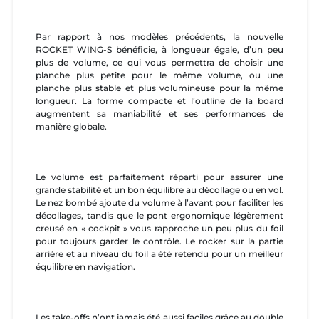
Par rapport à nos modèles précédents, la nouvelle
ROCKET WING-S bénéficie, à longueur égale, d’un peu
plus de volume, ce qui vous permettra de choisir une
planche plus petite pour le même volume, ou une
planche plus stable et plus volumineuse pour la même
longueur. La forme compacte et l’outline de la board
augmentent sa maniabilité et ses performances de
manière globale.
Le volume est parfaitement réparti pour assurer une
grande stabilité et un bon équilibre au décollage ou en vol.
Le nez bombé ajoute du volume à l’avant pour faciliter les
décollages, tandis que le pont ergonomique légèrement
creusé en « cockpit » vous rapproche un peu plus du foil
pour toujours garder le contrôle. Le rocker sur la partie
arrière et au niveau du foil a été retendu pour un meilleur
équilibre en navigation.
Les take-offs n’ont jamais été aussi faciles grâce au double