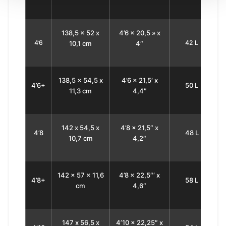
138,5 x 52 x
4’6 x 20,5 » x
4’6
42 L
10,1
cm
4″
138,5 x 54,5 x
4’6 x 21,5′ x
4’6+
50 L
11,3 cm
4,4″
142 х 54,5 x
4’8 x 21,5″ x
4’8
48 L
10,7 сm
4,2″
142 x 57 x 11,6
4’8 x 22,5″‘ x
4’8+
58 L
cm
4,6″
147 х 56,5 x
4’10 x 22,25″ x