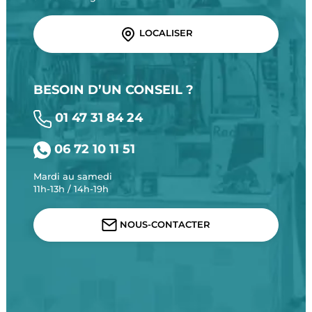
LOCALISER
BESOIN D’UN CONSEIL ?
01 47 31 84 24
06 72 10 11 51
Mardi au samedi
11h-13h / 14h-19h
NOUS-CONTACTER