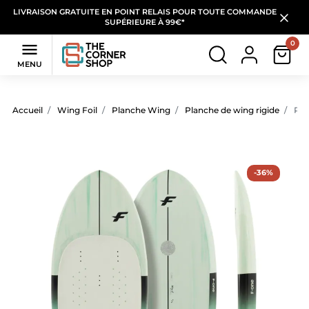
LIVRAISON GRATUITE EN POINT RELAIS POUR TOUTE COMMANDE
SUPÉRIEURE À 99€*
0

MENU
Accueil
Wing Foil
Planche Wing
Planche de wing rigide
Pla
-36%