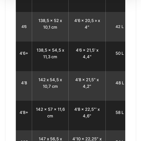
138,5 x 52 x
4’6 x 20,5 » x
4’6
42 L
10,1
cm
4″
138,5 x 54,5 x
4’6 x 21,5′ x
4’6+
50 L
11,3 cm
4,4″
142 х 54,5 x
4’8 x 21,5″ x
4’8
48 L
10,7 сm
4,2″
142 x 57 x 11,6
4’8 x 22,5″‘ x
4’8+
58 L
cm
4,6″
147 х 56,5 x
4’10 x 22,25″ x