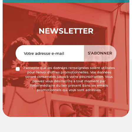
NEWSLETTER
J'accepte que les données renseignées soient utilisées
pour l'envoi d'offres promotionnelles. Vos données
seront conservées jusqu'à votre désinscription. Vous
pouvez vous désinscrire à tout moment par
l'intermédiaire du lien présent dans les emails
promotionnels qui vous sont adressés.