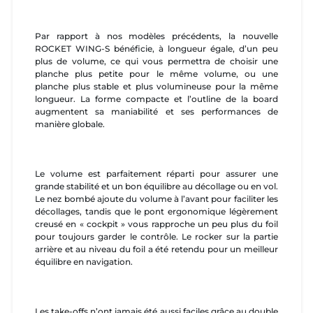
Par rapport à nos modèles précédents, la nouvelle
ROCKET WING-S bénéficie, à longueur égale, d’un peu
plus de volume, ce qui vous permettra de choisir une
planche plus petite pour le même volume, ou une
planche plus stable et plus volumineuse pour la même
longueur. La forme compacte et l’outline de la board
augmentent sa maniabilité et ses performances de
manière globale.
Le volume est parfaitement réparti pour assurer une
grande stabilité et un bon équilibre au décollage ou en vol.
Le nez bombé ajoute du volume à l’avant pour faciliter les
décollages, tandis que le pont ergonomique légèrement
creusé en « cockpit » vous rapproche un peu plus du foil
pour toujours garder le contrôle. Le rocker sur la partie
arrière et au niveau du foil a été retendu pour un meilleur
équilibre en navigation.
Les take-offs n’ont jamais été aussi faciles grâce au double