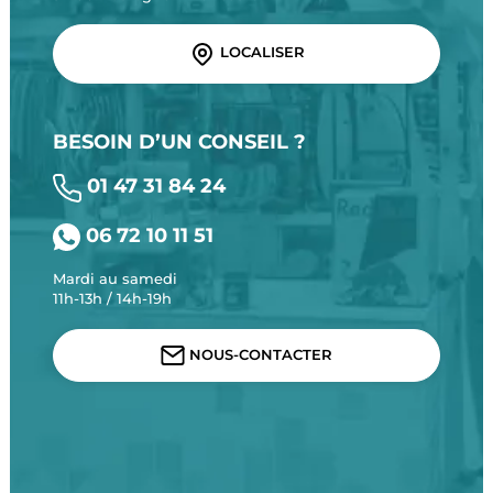
LOCALISER
BESOIN D’UN CONSEIL ?
01 47 31 84 24
06 72 10 11 51
Mardi au samedi
11h-13h / 14h-19h
NOUS-CONTACTER