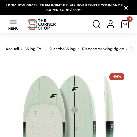
LIVRAISON GRATUITE EN POINT RELAIS POUR TOUTE COMMANDE
SUPÉRIEURE À 99€*
0

MENU
Accueil
Wing Foil
Planche Wing
Planche de wing rigide
Pla
-36%