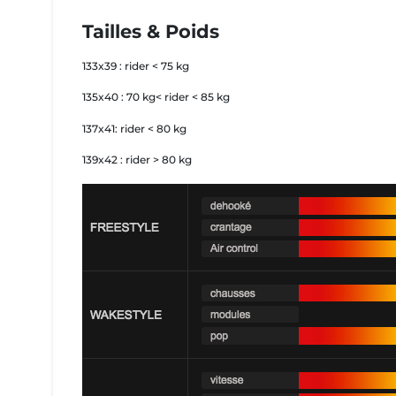
Tailles & Poids
133x39 : rider < 75 kg
135x40 : 70 kg< rider < 85 kg
137x41: rider < 80 kg
139x42 : rider > 80 kg