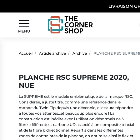
LIVRAISON G
MENU
Accueil
Article archivé
Archive
PLANCHE RSC SUPREME
PLANCHE RSC SUPREME 2020,
NUE
La SUPREME est le modèle emblématique de la marque RSC.
Considérée, à juste titre, comme une référence dans le
monde du Twin-Tip depuis une décennie, elle saura répondre
à toutes vos attentes…et beaucoup plus encore ! La
construction est inédite avec l utilisation désormais de 3
fibres différentes : carbone UD associé à un composite triaxial
et de la fibre bidirectionnel. Repartis dans les différentes
zones de contraintes de la planche, on optimise ainsi le flex et