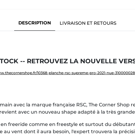
DESCRIPTION
LIVRAISON ET RETOURS
STOCK -- RETROUVEZ LA NOUVELLE VERSIO
ww.thecornershop.fr/10368-planche-rsc-supreme-pro-2021-nue-31000002
a main avec la marque française RSC, The Corner Shop r
revient avec un nouveau shape adapté à la très grande 
en freeride comme en freestyle et surtout du débutant à
au vent dont il aura besoin, l'expert trouvera la précis