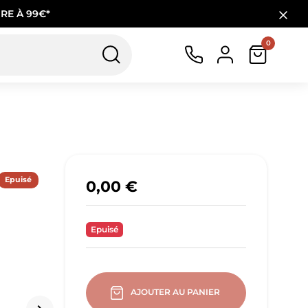
RE À 99€*
0
Epuisé
0,00 €
Epuisé
AJOUTER AU PANIER