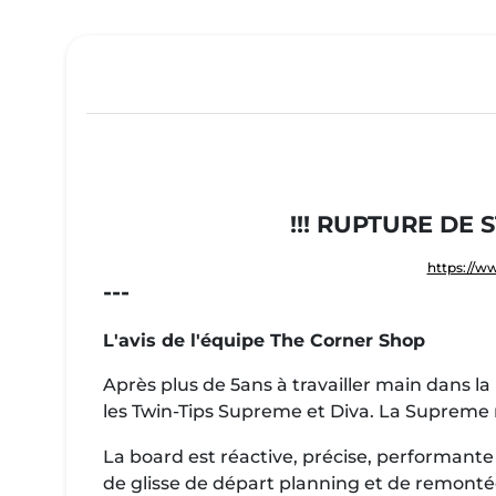
!!! RUPTURE DE 
https://w
---
L'avis de l'équipe The Corner Shop
Après plus de 5ans à travailler main dans l
les Twin-Tips Supreme et Diva. La Supreme 
La board est réactive, précise, performante 
de glisse de départ planning et de remontée 