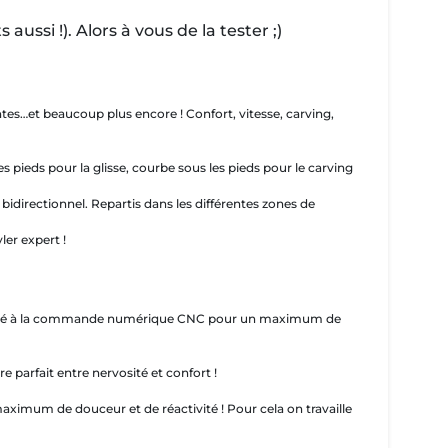
ssi !). Alors à vous de la tester ;)
tes…et beaucoup plus encore ! Confort, vitesse, carving,
 pieds pour la glisse, courbe sous les pieds pour le carving
 bidirectionnel. Repartis dans les différentes zones de
er expert !
shapé à la commande numérique CNC pour un maximum de
e parfait entre nervosité et confort !
maximum de douceur et de réactivité ! Pour cela on travaille