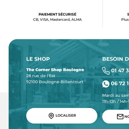
PAIEMENT SÉCURISÉ
CB, VISA, Mastercard, ALMA
Plus
LE SHOP
BESOIN D
The Corner Shop Boulogne
01 47 3
28 rue de l'Est
92100 Boulogne-Billancourt
06 72 1
Mardi au sa
11h-13h / 14h
LOCALISER
NO