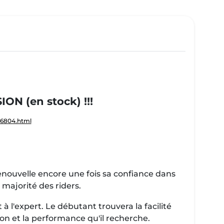
N (en stock) !!!
86804.html
enouvelle encore une fois sa confiance dans
majorité des riders.
 l'expert. Le débutant trouvera la facilité
ion et la performance qu'il recherche.