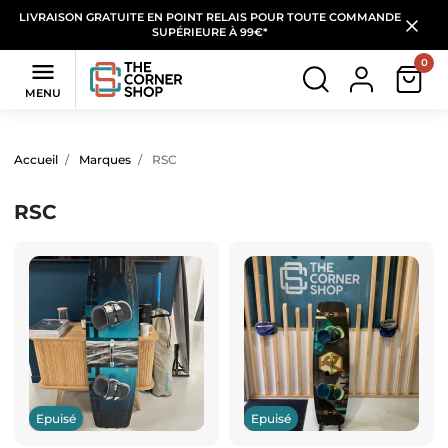
LIVRAISON GRATUITE EN POINT RELAIS POUR TOUTE COMMANDE
SUPÉRIEURE À 99€*
0

MENU
Filtres
(10 produits)
Accueil
Marques
RSC
RSC
Epuisé
Epuisé