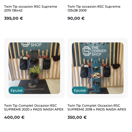
Twin Tip occasion RSC Supreme
Twin Tip occasion RSC Supreme
2015 136x42
133x38 2009
Prix
Prix
395,00 €
90,00 €
Epuisé
Epuisé
Twin Tip Complet Occasion RSC
Twin Tip Complet Occasion RSC
SUPREME 2020 x PADS NAISH APEX
SUPREME 2018 x PADS NAISH APEX
Prix
Prix
400,00 €
350,00 €