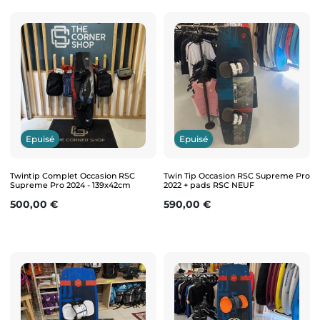
Epuisé
Epuisé
Twintip Complet Occasion RSC
Twin Tip Occasion RSC Supreme Pro
Supreme Pro 2024 - 139x42cm
2022 + pads RSC NEUF
Prix
Prix
500,00 €
590,00 €