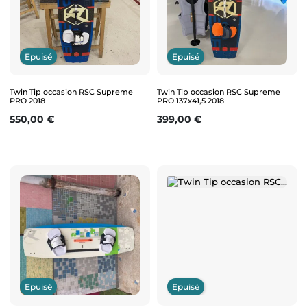
Epuisé
Epuisé
Twin Tip occasion RSC Supreme
Twin Tip occasion RSC Supreme
PRO 2018
PRO 137x41,5 2018
Prix
Prix
550,00 €
399,00 €
Epuisé
Epuisé