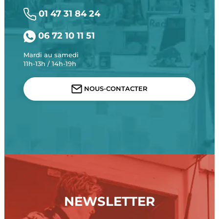
01 47 31 84 24
06 72 10 11 51
Mardi au samedi
11h-13h / 14h-19h
NOUS-CONTACTER
NEWSLETTER