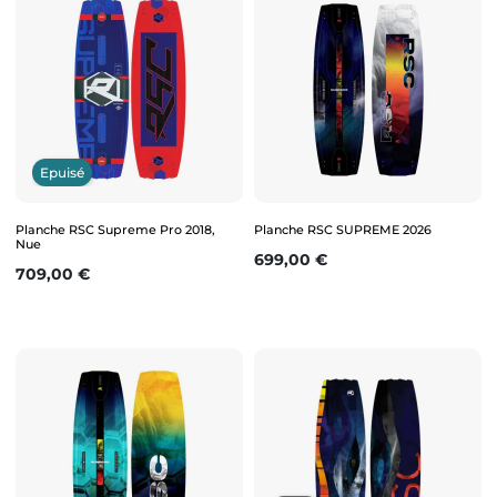
Epuisé
Planche RSC Supreme Pro 2018,
Planche RSC SUPREME 2026
Nue
Prix
699,00 €
Prix
709,00 €