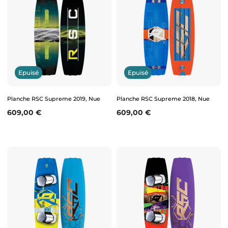
Epuisé
Epuisé
Planche RSC Supreme 2019, Nue
Planche RSC Supreme 2018, Nue
Prix
Prix
609,00 €
609,00 €