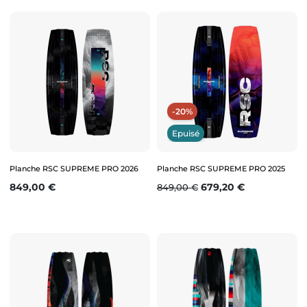
-20%
Epuisé
Planche RSC SUPREME PRO 2026
Planche RSC SUPREME PRO 2025
Prix
Prix de base
Prix
849,00 €
679,20 €
849,00 €