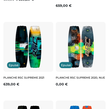
Prix
659,00 €
Epuisé
Epuisé
PLANCHE RSC SUPREME 2021
PLANCHE RSC SUPREME 2020, NUE
Prix
Prix
639,00 €
0,00 €