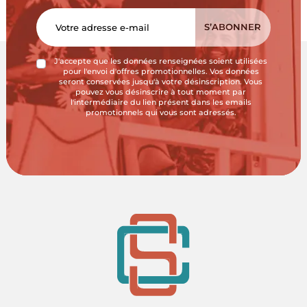
J'accepte que les données renseignées soient utilisées
pour l'envoi d'offres promotionnelles. Vos données
seront conservées jusqu'à votre désinscription. Vous
pouvez vous désinscrire à tout moment par
l'intermédiaire du lien présent dans les emails
promotionnels qui vous sont adressés.