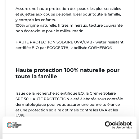
Assure une haute protection des peaux les plus sensibles
et sujettes aux coups de soleil. Idéal pour toute la famille,
y compris les enfants.
100% origine naturelle, filtres minéraux, texture couvrante,
non écotoxique pour le milieu marin.
HAUTE PROTECTION SOLAIRE UVA/UVB - water resistant
certifiée BIO par ECOCERT®, labellisée COSMEBIO®
Haute protection 100% naturelle pour
toute la famille
Issue de la recherche scientifique EQ, la Crème Solaire
SPF 50 HAUTE PROTECTION a été élaborée sous contrôle
dermatologique pour vous assurer une bonne tolérance
et une protection solaire optimale contre les UVA et les
UVB.
Certifiée BIO par le très exigeant organisme ECOCERT®,
la Crème Solaire SPF50 est parfaite pour les conditions de
fort ensoleillement, les peaux sujettes aux coups de soleil