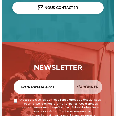
NOUS-CONTACTER
NEWSLETTER
J'accepte que les données renseignées soient utilisées
pour l'envoi d'offres promotionnelles. Vos données
seront conservées jusqu'à votre désinscription. Vous
pouvez vous désinscrire à tout moment par
l'intermédiaire du lien présent dans les emails