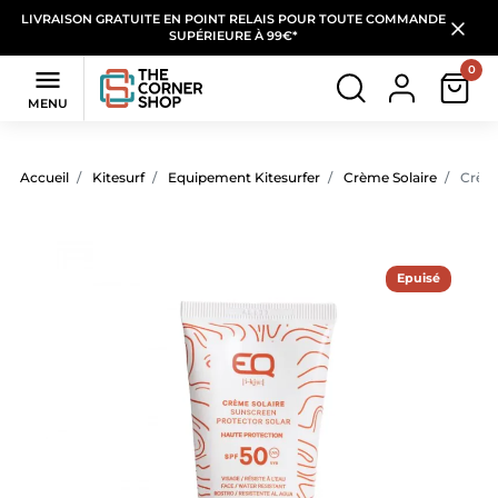
LIVRAISON GRATUITE EN POINT RELAIS POUR TOUTE COMMANDE
SUPÉRIEURE À 99€*
0

MENU
Accueil
Kitesurf
Equipement Kitesurfer
Crème Solaire
Crème
Epuisé