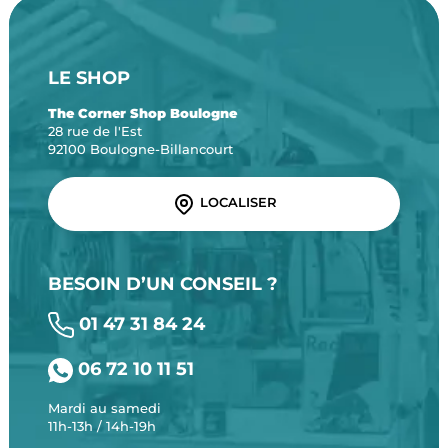
LE SHOP
The Corner Shop Boulogne
28 rue de l'Est
92100 Boulogne-Billancourt
LOCALISER
BESOIN D’UN CONSEIL ?
01 47 31 84 24
06 72 10 11 51
Mardi au samedi
11h-13h / 14h-19h