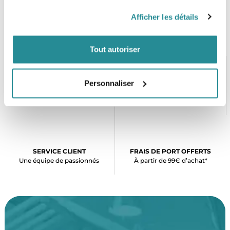
Afficher les détails
Tout autoriser
Personnaliser
PAIEMENT SÉCURISÉ
STOCK EN TEMPS RÉEL
CB, VISA, Mastercard, ALMA
Plus de 5000 produits en stock
SERVICE CLIENT
FRAIS DE PORT OFFERTS
Une équipe de passionnés
À partir de 99€ d’achat*