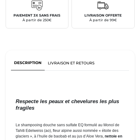
PAIEMENT 3X SANS FRAIS
LIVRAISON OFFERTE
À partir de 250€
À partir de 99€
DESCRIPTION
LIVRAISON ET RETOURS
Respecte les peaux et chevelures les plus
fragiles
Le shampooing douche sans sulfate EQ formulé au Monoï de
Tahiti Edelweiss (ao), fleur alpine aussi nommée « étoile des
glaciers », à l’huile de baobab et au jus d’Aloe Vera,
nettoie en