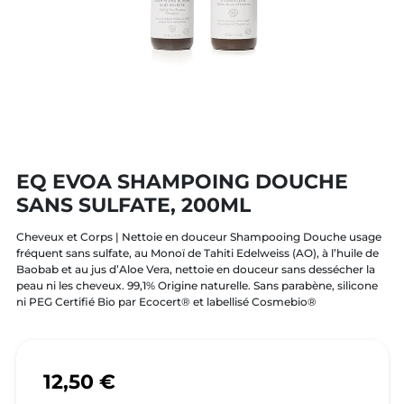
EQ EVOA SHAMPOING DOUCHE
SANS SULFATE, 200ML
Cheveux et Corps | Nettoie en douceur Shampooing Douche usage
fréquent sans sulfate, au Monoï de Tahiti Edelweiss (AO), à l’huile de
Baobab et au jus d’Aloe Vera, nettoie en douceur sans dessécher la
peau ni les cheveux. 99,1% Origine naturelle. Sans parabène, silicone
ni PEG Certifié Bio par Ecocert® et labellisé Cosmebio®
12,50 €