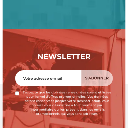
NEWSLETTER
J'accepte que les données renseignées soient utilisées
pour l'envoi d'offres promotionnelles. Vos données
seront conservées jusqu'à votre désinscription. Vous
pouvez vous désinscrire à tout moment par
l'intermédiaire du lien présent dans les emails
promotionnels qui vous sont adressés.