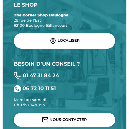
LE SHOP
The Corner Shop Boulogne
28 rue de l'Est
92100 Boulogne-Billancourt
LOCALISER
BESOIN D’UN CONSEIL ?
01 47 31 84 24
06 72 10 11 51
Mardi au samedi
11h-13h / 14h-19h
NOUS-CONTACTER