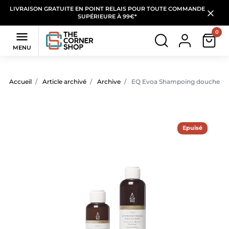
LIVRAISON GRATUITE EN POINT RELAIS POUR TOUTE COMMANDE
SUPÉRIEURE À 99€*
0

MENU
Accueil
Article archivé
Archive
EQ Evoa Shampoing douche san
Epuisé