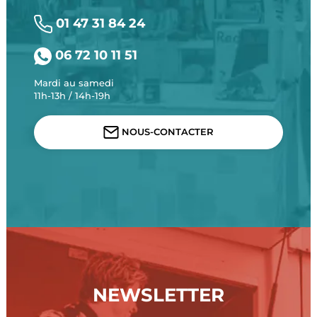
01 47 31 84 24
06 72 10 11 51
Mardi au samedi
11h-13h / 14h-19h
NOUS-CONTACTER
NEWSLETTER