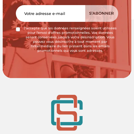
J'accepte que les données renseignées soient utilisées
pour l'envoi d'offres promotionnelles. Vos données
seront conservées jusqu'à votre désinscription. Vous
pouvez vous désinscrire à tout moment par
l'intermédiaire du lien présent dans les emails
promotionnels qui vous sont adressés.