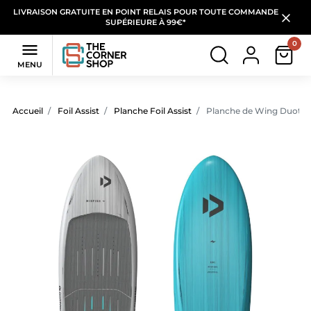
LIVRAISON GRATUITE EN POINT RELAIS POUR TOUTE COMMANDE
SUPÉRIEURE À 99€*
0

MENU
Accueil
Foil Assist
Planche Foil Assist
Planche de Wing Duoton