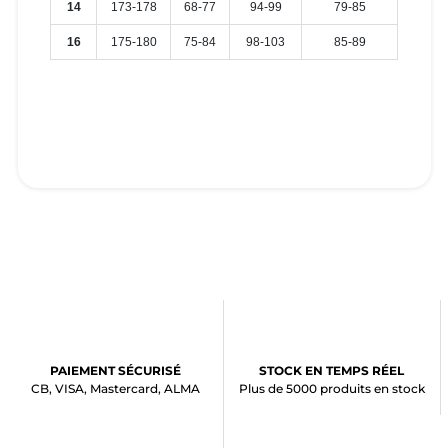
14
173-178
68-77
94-99
79-85
16
175-180
75-84
98-103
85-89
PAIEMENT SÉCURISÉ
STOCK EN TEMPS RÉEL
CB, VISA, Mastercard, ALMA
Plus de 5000 produits en stock