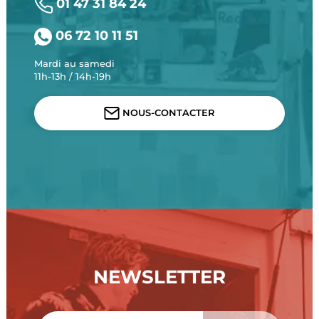
01 47 31 84 24
06 72 10 11 51
Mardi au samedi
11h-13h / 14h-19h
NOUS-CONTACTER
NEWSLETTER