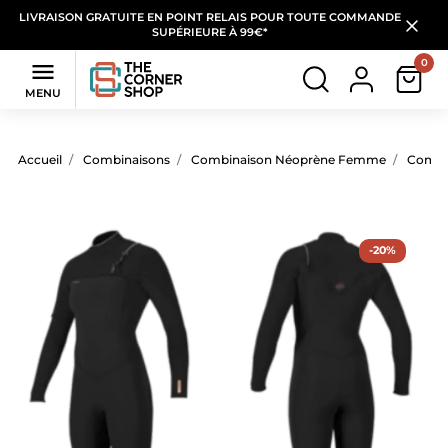
LIVRAISON GRATUITE EN POINT RELAIS POUR TOUTE COMMANDE
SUPÉRIEURE À 99€*
0

MENU
Accueil
Combinaisons
Combinaison Néoprène Femme
Combi
-20%