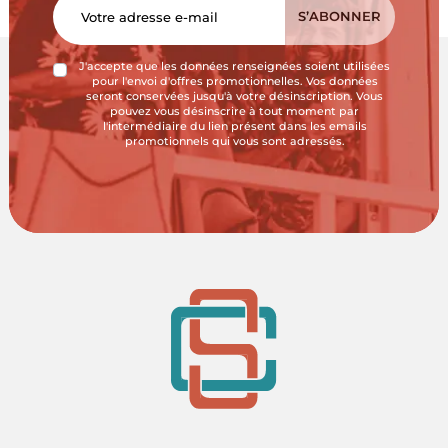
J'accepte que les données renseignées soient utilisées
pour l'envoi d'offres promotionnelles. Vos données
seront conservées jusqu'à votre désinscription. Vous
pouvez vous désinscrire à tout moment par
l'intermédiaire du lien présent dans les emails
promotionnels qui vous sont adressés.