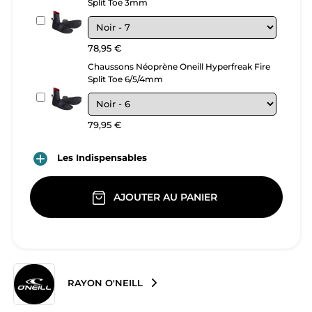
Split Toe 3mm
78,95 €
Chaussons Néoprène Oneill Hyperfreak Fire
Split Toe 6/5/4mm
79,95 €

Les Indispensables
AJOUTER AU PANIER
RAYON O'NEILL