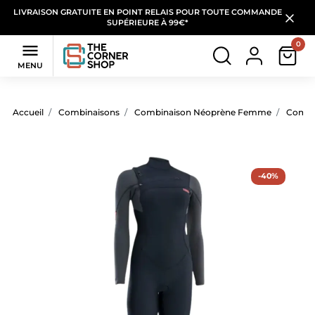
LIVRAISON GRATUITE EN POINT RELAIS POUR TOUTE COMMANDE
SUPÉRIEURE À 99€*
0

MENU
Accueil
Combinaisons
Combinaison Néoprène Femme
Combi
-40%