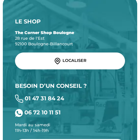
LE SHOP
The Corner Shop Boulogne
28 rue de l'Est
92100 Boulogne-Billancourt
LOCALISER
BESOIN D’UN CONSEIL ?
01 47 31 84 24
06 72 10 11 51
Mardi au samedi
11h-13h / 14h-19h