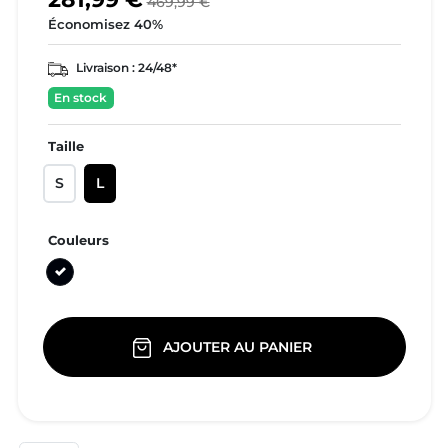
469,99 €
Économisez 40%
Livraison :
24/48*
En stock
Taille
S
L
Couleurs
Noir
AJOUTER AU PANIER