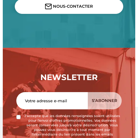
NOUS-CONTACTER
NEWSLETTER
J'accepte que les données renseignées soient utilisées
pour l'envoi d'offres promotionnelles. Vos données
seront conservées jusqu'à votre désinscription. Vous
pouvez vous désinscrire à tout moment par
l'intermédiaire du lien présent dans les emails