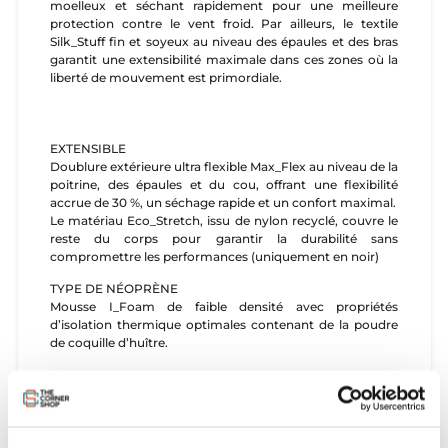
moelleux et séchant rapidement pour une meilleure
protection contre le vent froid. Par ailleurs, le textile
Silk_Stuff fin et soyeux au niveau des épaules et des bras
garantit une extensibilité maximale dans ces zones où la
liberté de mouvement est primordiale.
EXTENSIBLE
Doublure extérieure ultra flexible Max_Flex au niveau de la
poitrine, des épaules et du cou, offrant une flexibilité
accrue de 30 %, un séchage rapide et un confort maximal.
Le matériau Eco_Stretch, issu de nylon recyclé, couvre le
reste du corps pour garantir la durabilité sans
compromettre les performances (uniquement en noir)
TYPE DE NÉOPRÈNE
Mousse I_Foam de faible densité avec propriétés
d’isolation thermique optimales contenant de la poudre
de coquille d’huître.
COUTURES / SOLIDITÉ
Les coutures collées invisibles améliorent la solidité de la