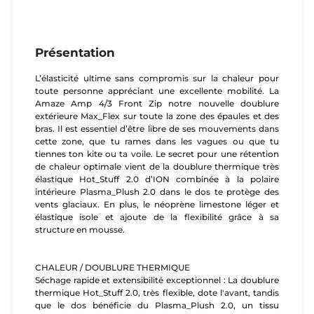
Présentation
L’élasticité ultime sans compromis sur la chaleur pour
toute personne appréciant une excellente mobilité. La
Amaze Amp 4/3 Front Zip notre nouvelle doublure
extérieure Max_Flex sur toute la zone des épaules et des
bras. Il est essentiel d’être libre de ses mouvements dans
cette zone, que tu rames dans les vagues ou que tu
tiennes ton kite ou ta voile. Le secret pour une rétention
de chaleur optimale vient de la doublure thermique très
élastique Hot_Stuff 2.0 d’ION combinée à la polaire
intérieure Plasma_Plush 2.0 dans le dos te protège des
vents glaciaux. En plus, le néoprène limestone léger et
élastique isole et ajoute de la flexibilité grâce à sa
structure en mousse.
CHALEUR / DOUBLURE THERMIQUE
Séchage rapide et extensibilité exceptionnel : La doublure
thermique Hot_Stuff 2.0, très flexible, dote l'avant, tandis
que le dos bénéficie du Plasma_Plush 2.0, un tissu