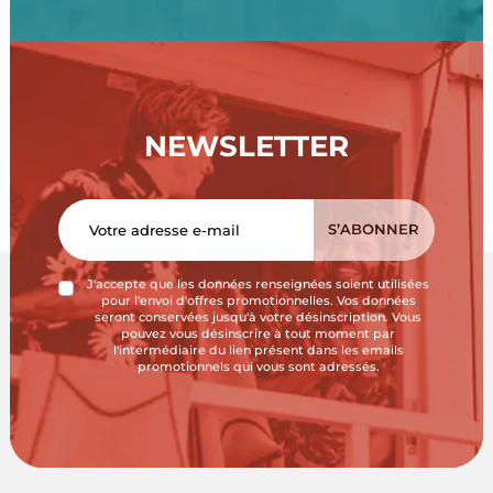
NEWSLETTER
J'accepte que les données renseignées soient utilisées
pour l'envoi d'offres promotionnelles. Vos données
seront conservées jusqu'à votre désinscription. Vous
pouvez vous désinscrire à tout moment par
l'intermédiaire du lien présent dans les emails
promotionnels qui vous sont adressés.