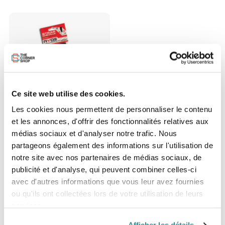
Ce site web utilise des cookies.
Epuisé
Les cookies nous permettent de personnaliser le contenu
et les annonces, d'offrir des fonctionnalités relatives aux
Ryde Strap Cheville
médias sociaux et d'analyser notre trafic. Nous
Prix
7,90 €
partageons également des informations sur l'utilisation de
notre site avec nos partenaires de médias sociaux, de
publicité et d'analyse, qui peuvent combiner celles-ci
avec d'autres informations que vous leur avez fournies
ou qu'ils ont collectées lors de votre utilisation de leurs
services.