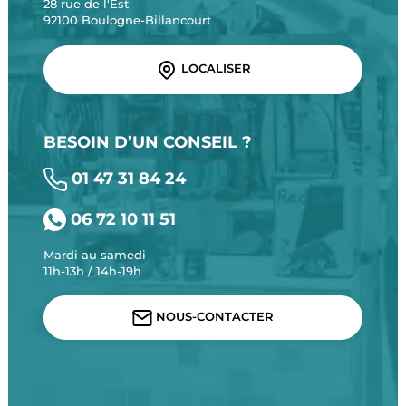
28 rue de l'Est
92100 Boulogne-Billancourt
LOCALISER
BESOIN D’UN CONSEIL ?
01 47 31 84 24
06 72 10 11 51
Mardi au samedi
11h-13h / 14h-19h
NOUS-CONTACTER