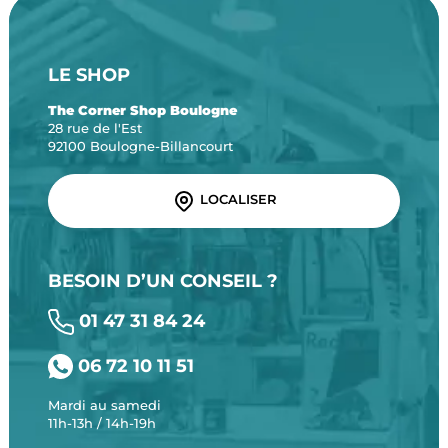
LE SHOP
The Corner Shop Boulogne
28 rue de l'Est
92100 Boulogne-Billancourt
LOCALISER
BESOIN D’UN CONSEIL ?
01 47 31 84 24
06 72 10 11 51
Mardi au samedi
11h-13h / 14h-19h