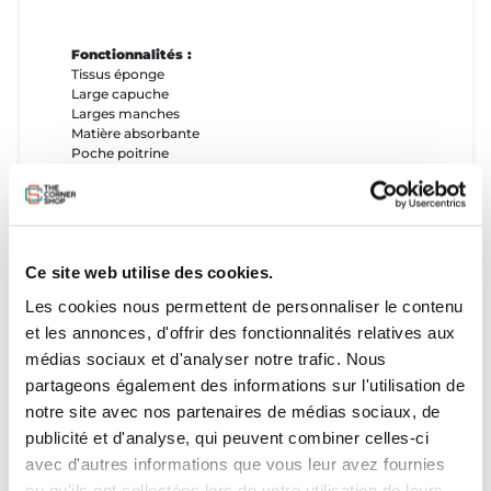
Fonctionnalités :
Tissus éponge
Large capuche
Larges manches
Matière absorbante
Poche poitrine
Ouvertures coté
Imprimé original
Matière :
Ce site web utilise des cookies.
Polyester (50%)
Coton (50%)
Les cookies nous permettent de personnaliser le contenu
et les annonces, d'offrir des fonctionnalités relatives aux
Tailles :
médias sociaux et d'analyser notre trafic. Nous
TU
partageons également des informations sur l'utilisation de
notre site avec nos partenaires de médias sociaux, de
publicité et d'analyse, qui peuvent combiner celles-ci
avec d'autres informations que vous leur avez fournies
ou qu'ils ont collectées lors de votre utilisation de leurs