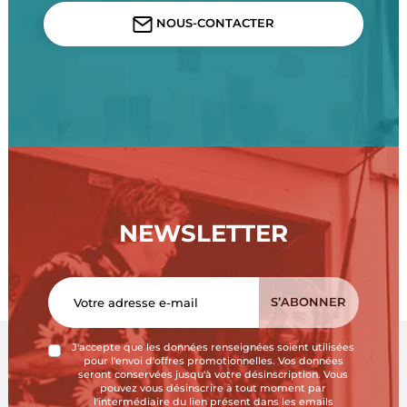
NOUS-CONTACTER
NEWSLETTER
J'accepte que les données renseignées soient utilisées
pour l'envoi d'offres promotionnelles. Vos données
seront conservées jusqu'à votre désinscription. Vous
pouvez vous désinscrire à tout moment par
l'intermédiaire du lien présent dans les emails