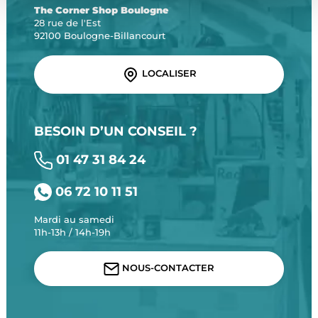
The Corner Shop Boulogne
28 rue de l'Est
92100 Boulogne-Billancourt
LOCALISER
BESOIN D’UN CONSEIL ?
01 47 31 84 24
06 72 10 11 51
Mardi au samedi
11h-13h / 14h-19h
NOUS-CONTACTER