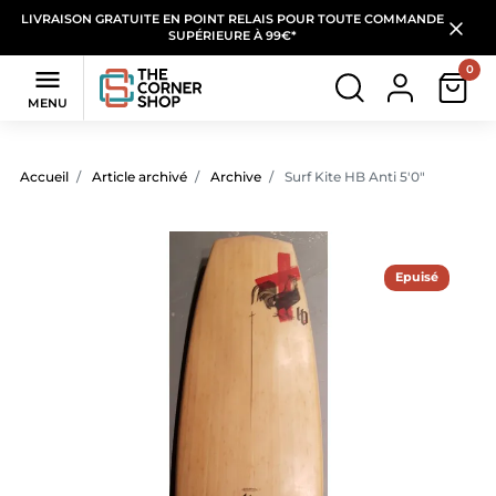
LIVRAISON GRATUITE EN POINT RELAIS POUR TOUTE COMMANDE
SUPÉRIEURE À 99€*
0

MENU
Accueil
Article archivé
Archive
Surf Kite HB Anti 5'0"
Epuisé