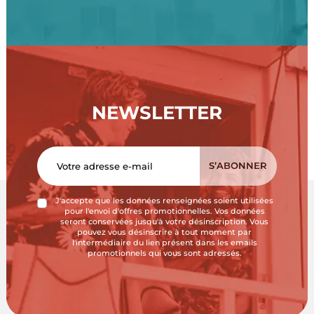
NEWSLETTER
J'accepte que les données renseignées soient utilisées
pour l'envoi d'offres promotionnelles. Vos données
seront conservées jusqu'à votre désinscription. Vous
pouvez vous désinscrire à tout moment par
l'intermédiaire du lien présent dans les emails
promotionnels qui vous sont adressés.