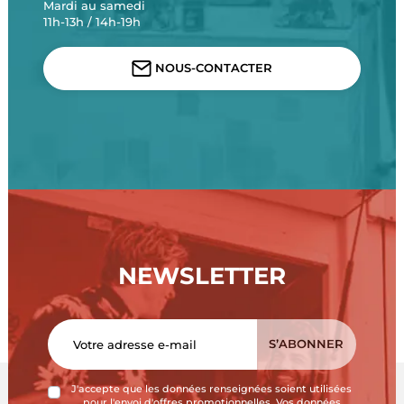
Mardi au samedi
11h-13h / 14h-19h
NOUS-CONTACTER
NEWSLETTER
J'accepte que les données renseignées soient utilisées
pour l'envoi d'offres promotionnelles. Vos données