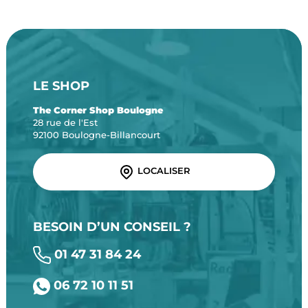
LE SHOP
The Corner Shop Boulogne
28 rue de l'Est
92100 Boulogne-Billancourt
LOCALISER
BESOIN D’UN CONSEIL ?
01 47 31 84 24
06 72 10 11 51