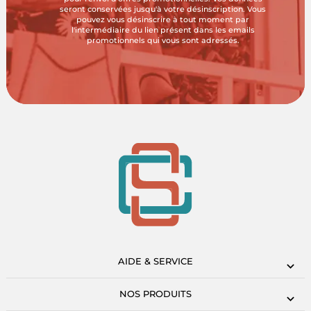
seront conservées jusqu'à votre désinscription. Vous
pouvez vous désinscrire à tout moment par
l'intermédiaire du lien présent dans les emails
promotionnels qui vous sont adressés.
AIDE & SERVICE
NOS PRODUITS