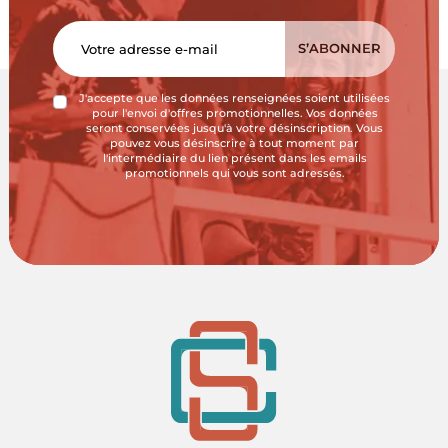
J'accepte que les données renseignées soient utilisées
pour l'envoi d'offres promotionnelles. Vos données
seront conservées jusqu'à votre désinscription. Vous
pouvez vous désinscrire à tout moment par
l'intermédiaire du lien présent dans les emails
promotionnels qui vous sont adressés.