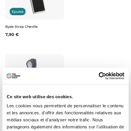
Epuisé
Ryde Strap Cheville
Prix
7,90 €
Ce site web utilise des cookies.
Epuisé
Les cookies nous permettent de personnaliser le contenu
et les annonces, d'offrir des fonctionnalités relatives aux
médias sociaux et d'analyser notre trafic. Nous
After Poncho Waves Anthra
partageons également des informations sur l'utilisation de
Prix
59,95 €