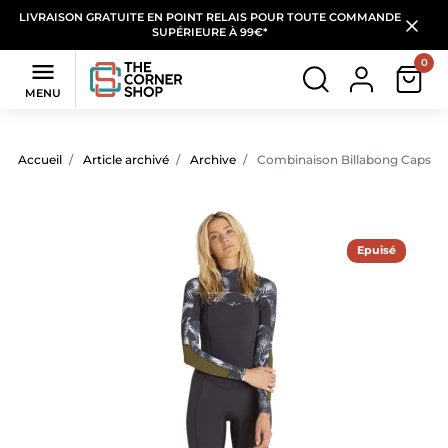
LIVRAISON GRATUITE EN POINT RELAIS POUR TOUTE COMMANDE
SUPÉRIEURE À 99€*
0

MENU
Accueil
Article archivé
Archive
Combinaison Billabong Caps Sa
Epuisé