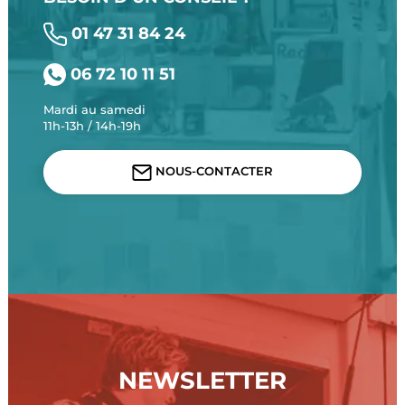
01 47 31 84 24
06 72 10 11 51
Mardi au samedi
11h-13h / 14h-19h
NOUS-CONTACTER
NEWSLETTER