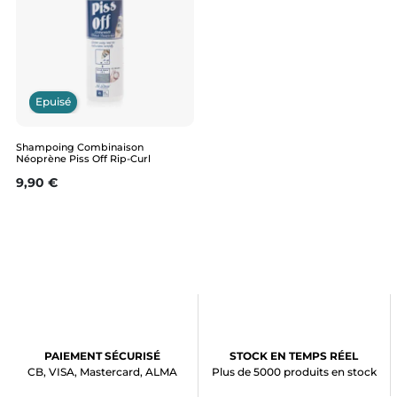
Epuisé
Shampoing Combinaison
Néoprène Piss Off Rip-Curl
Prix
9,90 €
PAIEMENT SÉCURISÉ
STOCK EN TEMPS RÉEL
CB, VISA, Mastercard, ALMA
Plus de 5000 produits en stock