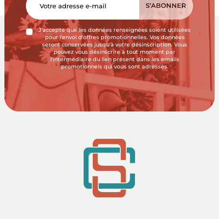
J'accepte que les données renseignées soient utilisées
pour l'envoi d'offres promotionnelles. Vos données
seront conservées jusqu'à votre désinscription. Vous
pouvez vous désinscrire à tout moment par
l'intermédiaire du lien présent dans les emails
promotionnels qui vous sont adressés.