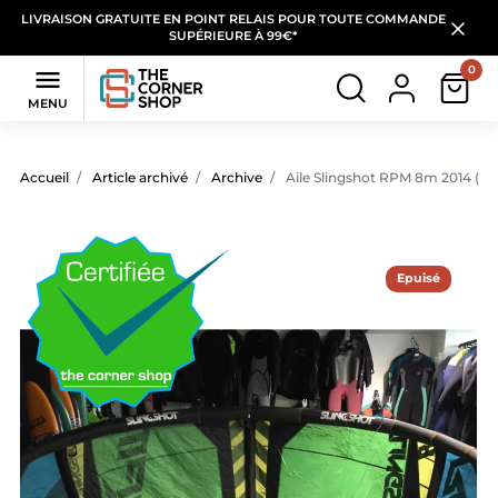
LIVRAISON GRATUITE EN POINT RELAIS POUR TOUTE COMMANDE
SUPÉRIEURE À 99€*
0

MENU
Accueil
Article archivé
Archive
Aile Slingshot RPM 8m 2014 (C
Epuisé