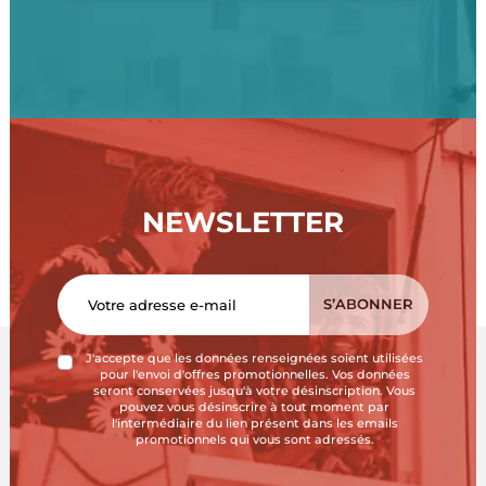
NEWSLETTER
J'accepte que les données renseignées soient utilisées
pour l'envoi d'offres promotionnelles. Vos données
seront conservées jusqu'à votre désinscription. Vous
pouvez vous désinscrire à tout moment par
l'intermédiaire du lien présent dans les emails
promotionnels qui vous sont adressés.