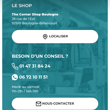
LE SHOP
The Corner Shop Boulogne
28 rue de l'Est
92100 Boulogne-Billancourt
LOCALISER
BESOIN D’UN CONSEIL ?
01 47 31 84 24
06 72 10 11 51
Mardi au samedi
11h-13h / 14h-19h
NOUS-CONTACTER