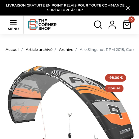
LIVRAISON GRATUITE EN POINT RELAIS POUR TOUTE COMMANDE
SUPÉRIEURE À 99€*
0

MENU
Accueil
Article archivé
Archive
Aile Slingshot RPM 2018, Compl
-98,00 €
Epuisé