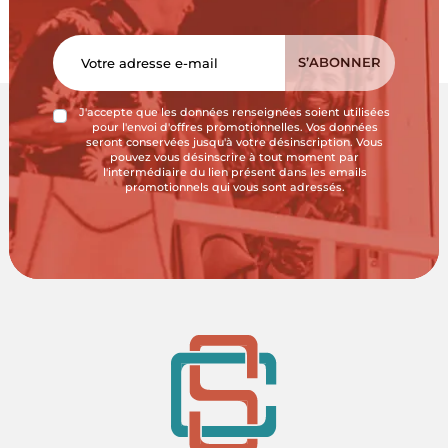
J'accepte que les données renseignées soient utilisées
pour l'envoi d'offres promotionnelles. Vos données
seront conservées jusqu'à votre désinscription. Vous
pouvez vous désinscrire à tout moment par
l'intermédiaire du lien présent dans les emails
promotionnels qui vous sont adressés.