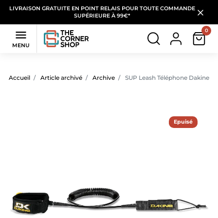
LIVRAISON GRATUITE EN POINT RELAIS POUR TOUTE COMMANDE
SUPÉRIEURE À 99€*
0

MENU
Accueil
Article archivé
Archive
SUP Leash Téléphone Dakine Co
Epuisé