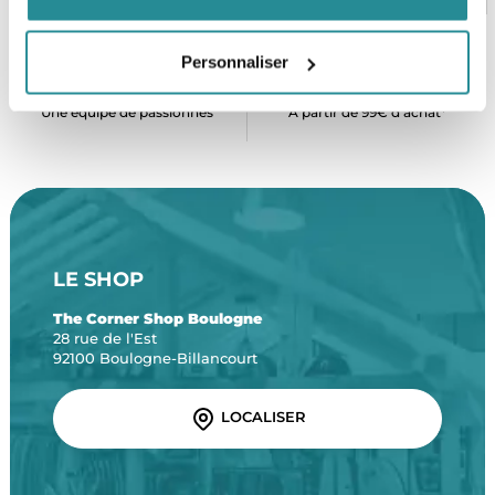
Personnaliser
SERVICE CLIENT
FRAIS DE PORT OFFERTS
Une équipe de passionnés
À partir de 99€ d’achat*
LE SHOP
The Corner Shop Boulogne
28 rue de l'Est
92100 Boulogne-Billancourt
LOCALISER