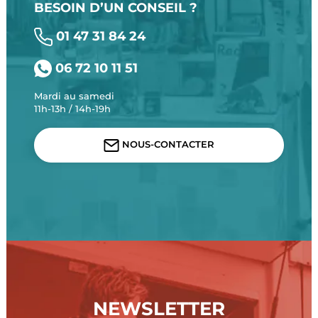
BESOIN D’UN CONSEIL ?
01 47 31 84 24
06 72 10 11 51
Mardi au samedi
11h-13h / 14h-19h
NOUS-CONTACTER
NEWSLETTER