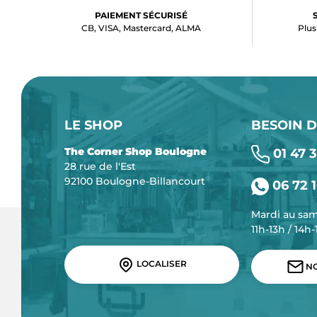
PAIEMENT SÉCURISÉ
CB, VISA, Mastercard, ALMA
Plus
LE SHOP
BESOIN D
The Corner Shop Boulogne
01 47 3
28 rue de l'Est
92100 Boulogne-Billancourt
06 72 1
Mardi au sa
11h-13h / 14h
LOCALISER
NO