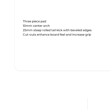
Three piece pad
10mm center arch
25mm steep rolled tail kick with beveled edges
Cut-outs enhance board feel and increase grip