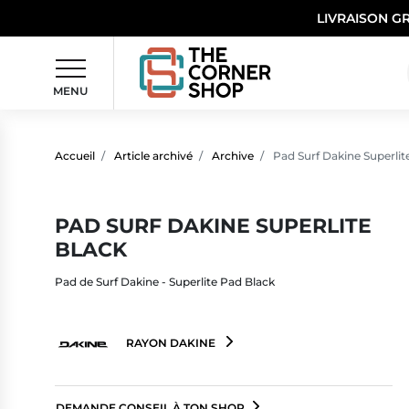
LIVRAISON G
MENU
Accueil
Article archivé
Archive
Pad Surf Dakine Superlit
PAD SURF DAKINE SUPERLITE
BLACK
Pad de Surf Dakine - Superlite Pad Black
RAYON DAKINE
DEMANDE CONSEIL À TON SHOP