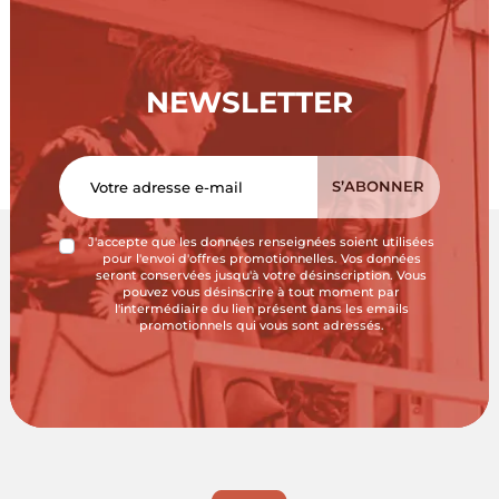
NEWSLETTER
J'accepte que les données renseignées soient utilisées
pour l'envoi d'offres promotionnelles. Vos données
seront conservées jusqu'à votre désinscription. Vous
pouvez vous désinscrire à tout moment par
l'intermédiaire du lien présent dans les emails
promotionnels qui vous sont adressés.