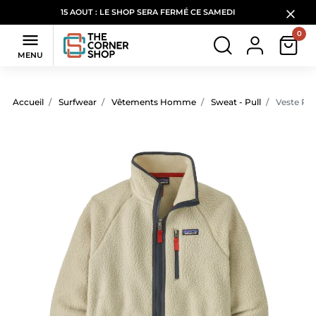
15 AOUT : LE SHOP SERA FERMÉ CE SAMEDI
0

MENU
Accueil
Surfwear
Vêtements Homme
Sweat - Pull
Veste Pol