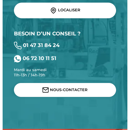
LOCALISER
BESOIN D’UN CONSEIL ?
01 47 31 84 24
06 72 10 11 51
Mardi au samedi
11h-13h / 14h-19h
NOUS-CONTACTER