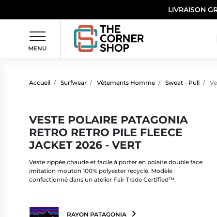
LIVRAISON G
MENU
Accueil
Surfwear
Vêtements Homme
Sweat - Pull
Ve
VESTE POLAIRE PATAGONIA
RETRO RETRO PILE FLEECE
JACKET 2026 - VERT
Veste zippée chaude et facile à porter en polaire double face
imitation mouton 100% polyester recyclé. Modèle
confectionné dans un atelier Fair Trade Certified™.
RAYON PATAGONIA