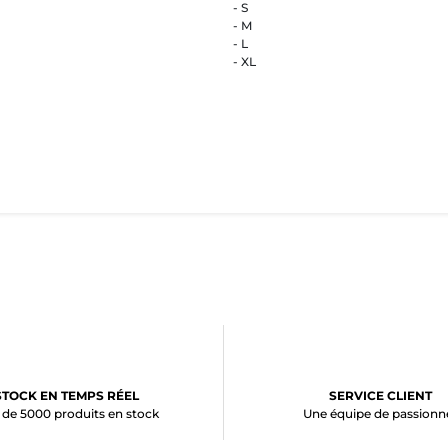
- S
- M
- L
- XL
STOCK EN TEMPS RÉEL
SERVICE CLIENT
 de 5000 produits en stock
Une équipe de passionn