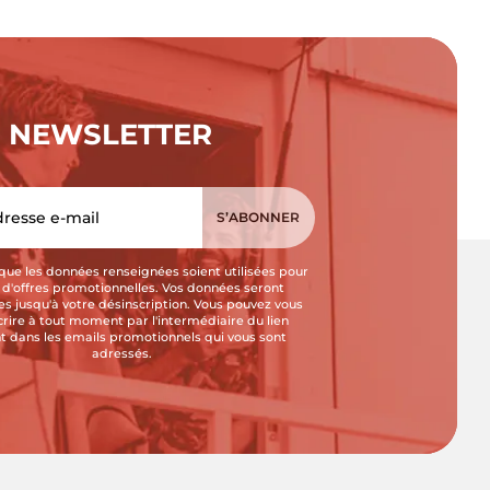
NEWSLETTER
que les données renseignées soient utilisées pour
i d'offres promotionnelles. Vos données seront
s jusqu'à votre désinscription. Vous pouvez vous
crire à tout moment par l'intermédiaire du lien
t dans les emails promotionnels qui vous sont
adressés.