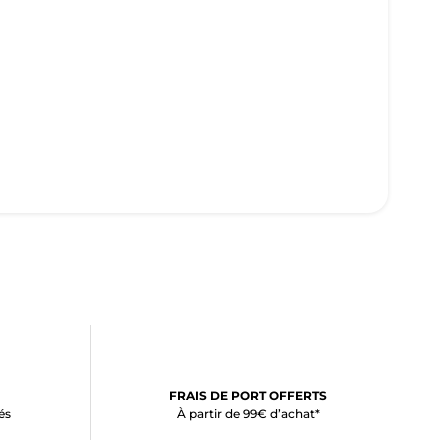
FRAIS DE PORT OFFERTS
és
À partir de 99€ d’achat*