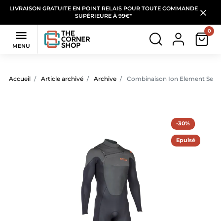
LIVRAISON GRATUITE EN POINT RELAIS POUR TOUTE COMMANDE
SUPÉRIEURE À 99€*
0

MENU
Accueil
Article archivé
Archive
Combinaison Ion Element Semidr
-30%
Epuisé