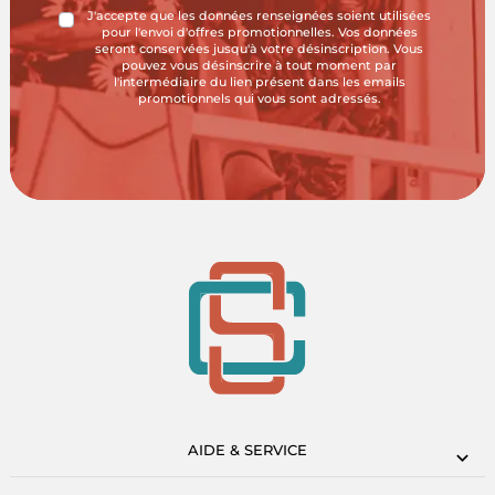
J'accepte que les données renseignées soient utilisées
pour l'envoi d'offres promotionnelles. Vos données
seront conservées jusqu'à votre désinscription. Vous
pouvez vous désinscrire à tout moment par
l'intermédiaire du lien présent dans les emails
promotionnels qui vous sont adressés.
AIDE & SERVICE