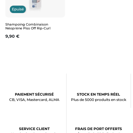
Epuisé
Shampoing Combinaison
Néoprène Piss Off Rip-Curl
Prix
9,90 €
PAIEMENT SÉCURISÉ
STOCK EN TEMPS RÉEL
CB, VISA, Mastercard, ALMA
Plus de 5000 produits en stock
SERVICE CLIENT
FRAIS DE PORT OFFERTS