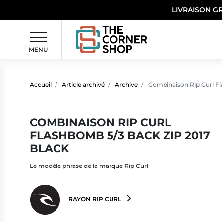
LIVRAISON G
MENU
Accueil
Article archivé
Archive
Combinaison Rip Curl Fl
COMBINAISON RIP CURL
FLASHBOMB 5/3 BACK ZIP 2017
BLACK
Le modèle phrase de la marque Rip Curl
RAYON RIP CURL