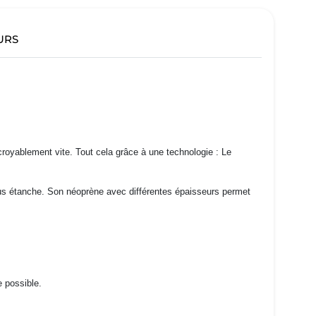
URS
royablement vite. Tout cela grâce à une technologie : Le
lus étanche. Son néoprène avec différentes épaisseurs permet
e possible.