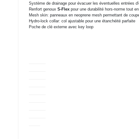
Système de drainage pour évacuer les éventuelles entrées d'
Renfort genoux
S-Flex
pour une durabilité hors-norme tout e
Mesh skin: panneaux en neoprene mesh permettant de couper l
Hydro-lock collar: col ajustable pour une étanchéité parfaite
Poche de clé externe avec key loop