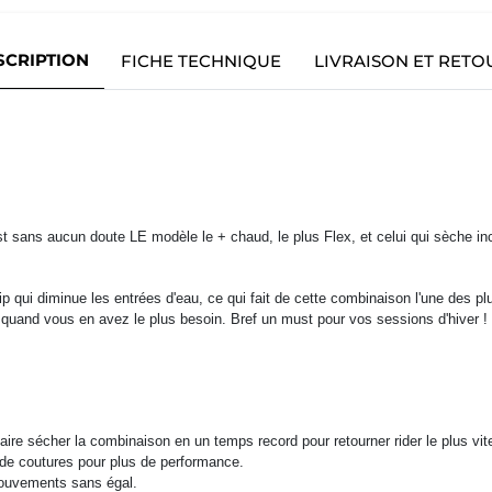
SCRIPTION
FICHE TECHNIQUE
LIVRAISON ET RETO
 sans aucun doute LE modèle le + chaud, le plus Flex, et celui qui sèche inc
qui diminue les entrées d'eau, ce qui fait de cette combinaison l'une des p
uand vous en avez le plus besoin. Bref un must pour vos sessions d'hiver !
faire sécher la combinaison en un temps record pour retourner rider le plus vit
de coutures pour plus de performance.
mouvements sans égal.