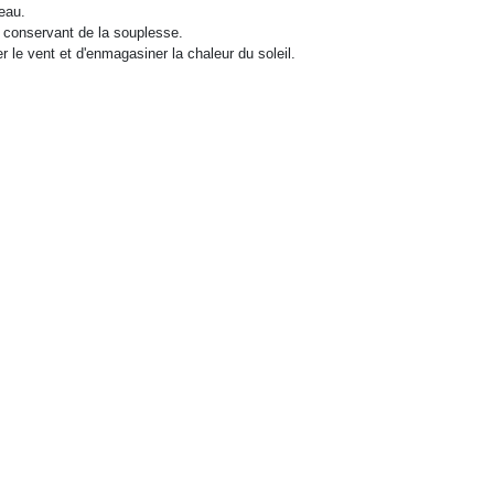
eau.
n conservant de la souplesse.
e vent et d'enmagasiner la chaleur du soleil.