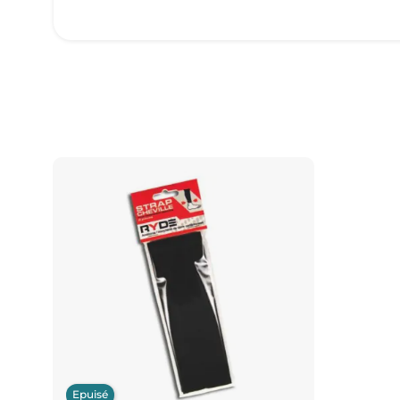
Epuisé