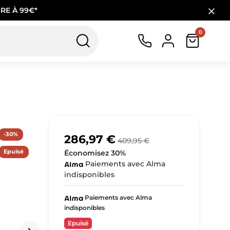
RE À 99€*
0
-30%
286,97 €
409,95 €
Epuisé
Économisez 30%
Paiements avec Alma
indisponibles
Paiements avec Alma
indisponibles
Epuisé