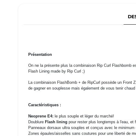
DE
Présentation
On ne la présente plus la combinaison Rip Curl Flashbomb est
Flash Lining made by Rip Curl ;)
La combinaison FlashBomb + de RipCurl possède un Front Zip 
de gagner en souplesse mais également de vous tenir chaud q
Caractéristiques :
Neoprene E4:
le plus souple et léger du marché!
Doublure
Flash lining
pour rester plus longtemps à l'eau, et 
Panneaux dorsaux ultra souples et conçus avec le minimum 
Zones épaules/aisselles sans coutures pour une liberté de 