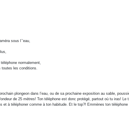
améra sous l`’eau,
lus,
re téléphone normalement,
 toutes les conditions.
chain plongeon dans l’eau, ou de sa prochaine exposition au sable, poussière
ndeur de 25 mètres! Ton téléphone est donc protégé, partout où tu iras! Le t
s et à téléphoner comme à ton habitude. Et le top?! Emmènes ton téléphone so