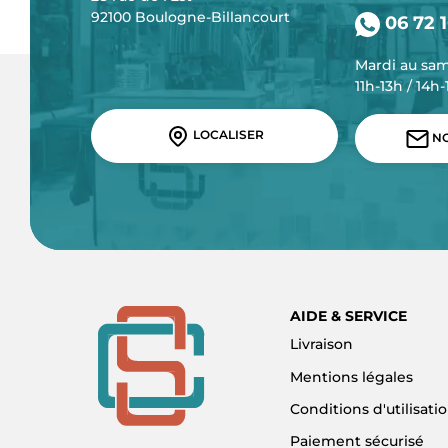
92100 Boulogne-Billancourt
06 72 1
Mardi au sa
11h-13h / 14h
LOCALISER
NO
AIDE & SERVICE
Livraison
Mentions légales
Conditions d'utilisati
Paiement sécurisé