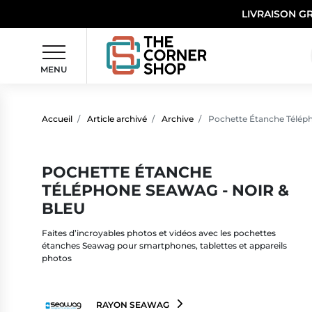
LIVRAISON G
MENU
Accueil
Article archivé
Archive
Pochette Étanche Téléph
POCHETTE ÉTANCHE
TÉLÉPHONE SEAWAG - NOIR &
BLEU
Faites d’incroyables photos et vidéos avec les pochettes
étanches Seawag pour smartphones, tablettes et appareils
photos
RAYON SEAWAG