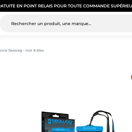
RATUITE EN POINT RELAIS POUR TOUTE COMMANDE SUPÉRIEU
one Seawag - noir & bleu