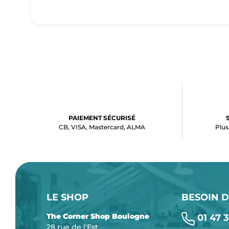
PAIEMENT SÉCURISÉ
CB, VISA, Mastercard, ALMA
Plus
LE SHOP
BESOIN D
The Corner Shop Boulogne
01 47 3
28 rue de l'Est