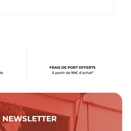
FRAIS DE PORT OFFERTS
és
À partir de 99€ d’achat*
NEWSLETTER