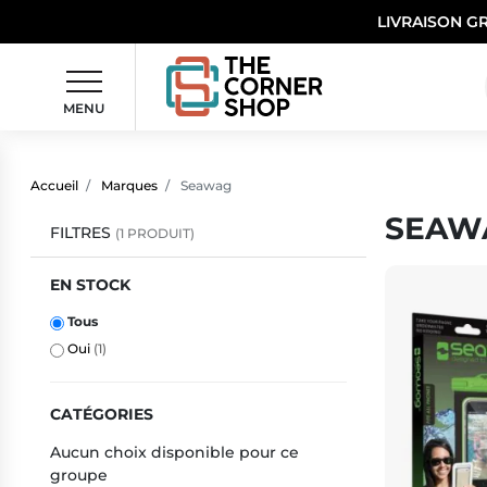
LIVRAISON G
MENU
Accueil
Marques
Seawag
SEAW
FILTRES
(1 PRODUIT)
EN STOCK
Tous
Oui
(1)
CATÉGORIES
Aucun choix disponible pour ce
groupe