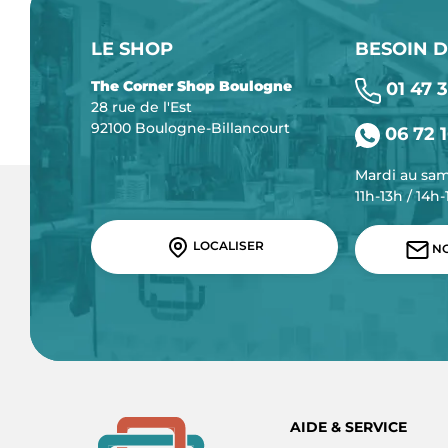
LE SHOP
BESOIN D
The Corner Shop Boulogne
01 47 3
28 rue de l'Est
92100 Boulogne-Billancourt
06 72 1
Mardi au sa
11h-13h / 14h
LOCALISER
NO
AIDE & SERVICE