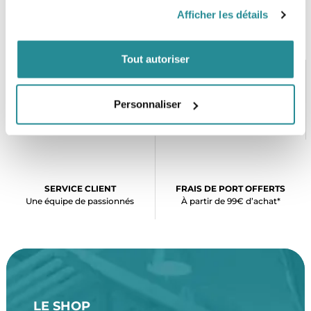
Afficher les détails
Tout autoriser
Personnaliser
PAIEMENT SÉCURISÉ
STOCK EN TEMPS RÉEL
CB, VISA, Mastercard, ALMA
Plus de 5000 produits en stock
SERVICE CLIENT
FRAIS DE PORT OFFERTS
Une équipe de passionnés
À partir de 99€ d’achat*
LE SHOP