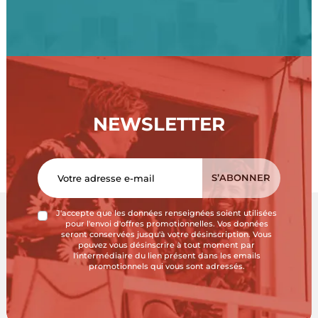
NEWSLETTER
J'accepte que les données renseignées soient utilisées
pour l'envoi d'offres promotionnelles. Vos données
seront conservées jusqu'à votre désinscription. Vous
pouvez vous désinscrire à tout moment par
l'intermédiaire du lien présent dans les emails
promotionnels qui vous sont adressés.