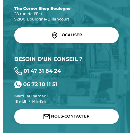
The Corner Shop Boulogne
28 rue de l'Est
92100 Boulogne-Billancourt
LOCALISER
BESOIN D’UN CONSEIL ?
01 47 31 84 24
06 72 10 11 51
Mardi au samedi
11h-13h / 14h-19h
NOUS-CONTACTER